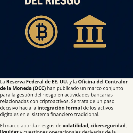
La
Reserva Federal de EE. UU.
y la
Oficina del Contralor
de la Moneda (OCC)
han publicado un marco conjunto
para la gestión del riesgo en actividades bancarias
relacionadas con criptoactivos. Se trata de un paso
decisivo hacia la
integración formal
de los activos
digitales en el sistema financiero tradicional.
El marco aborda riesgos de
volatilidad
,
ciberseguridad
,
liquidez
y cuestiones operacionales derivadas de la