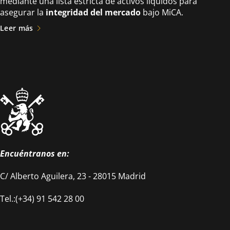
mediante una lista estricta de activos líquidos para
asegurar la
integridad del mercado
bajo MiCA.
Leer más
Encuéntranos en:
C/ Alberto Aguilera, 23 - 28015 Madrid
Tel.:(+34) 91 542 28 00