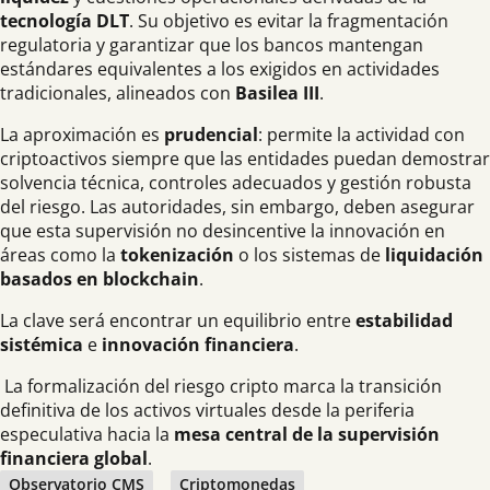
tecnología DLT
. Su objetivo es evitar la fragmentación
regulatoria y garantizar que los bancos mantengan
estándares equivalentes a los exigidos en actividades
tradicionales, alineados con
Basilea III
.
La aproximación es
prudencial
: permite la actividad con
criptoactivos siempre que las entidades puedan demostrar
solvencia técnica, controles adecuados y gestión robusta
del riesgo. Las autoridades, sin embargo, deben asegurar
que esta supervisión no desincentive la innovación en
áreas como la
tokenización
o los sistemas de
liquidación
basados en blockchain
.
La clave será encontrar un equilibrio entre
estabilidad
sistémica
e
innovación financiera
.
La formalización del riesgo cripto marca la transición
definitiva de los activos virtuales desde la periferia
especulativa hacia la
mesa central de la supervisión
financiera global
.
Observatorio CMS
Criptomonedas