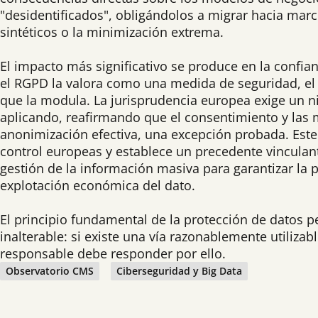
"desidentificados", obligándolos a migrar hacia marc
sintéticos o la minimización extrema.
El impacto más significativo se produce en la confia
el RGPD la valora como una medida de seguridad, el 
que la modula. La jurisprudencia europea exige un niv
aplicando, reafirmando que el consentimiento y las m
anonimización efectiva, una excepción probada. Este
control europeas y establece un precedente vinculant
gestión de la información masiva para garantizar la 
explotación económica del dato.
El principio fundamental de la protección de datos p
inalterable: si existe una vía razonablemente utilizabl
responsable debe responder por ello.
Observatorio CMS
Ciberseguridad y Big Data