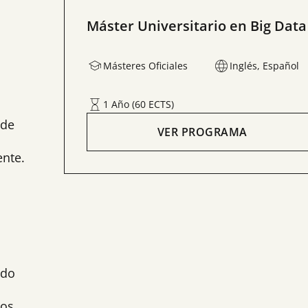
Máster Universitario en Big Data
Másteres Oficiales
Inglés, Español
1 Año (60 ECTS)
n
 de
VER PROGRAMA
ente.
ndo
tos