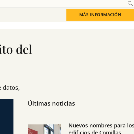
MÁS INFORMACIÓN
to del
 datos,
Últimas noticias
Nuevos nombres para lo
edificios de Comillas