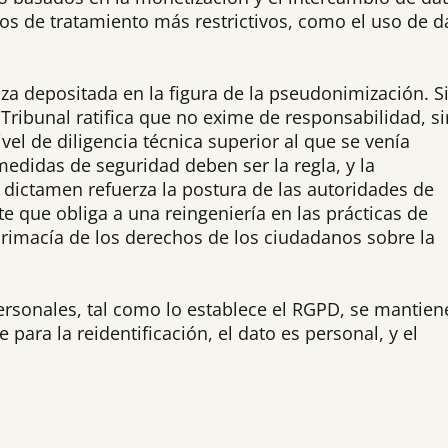
os de tratamiento más restrictivos, como el uso de d
nza depositada en la figura de la pseudonimización. S
Tribunal ratifica que no exime de responsabilidad, s
el de diligencia técnica superior al que se venía
edidas de seguridad deben ser la regla, y la
 dictamen refuerza la postura de las autoridades de
e que obliga a una reingeniería en las prácticas de
primacía de los derechos de los ciudadanos sobre la
ersonales, tal como lo establece el RGPD, se mantien
e para la reidentificación, el dato es personal, y el