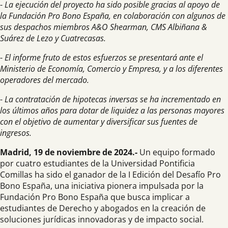
-
La ejecución del proyecto ha sido posible gracias al apoyo de
la Fundación Pro Bono España, en colaboración con algunos de
sus despachos miembros A&O Shearman, CMS Albiñana &
Suárez de Lezo y Cuatrecasas.
-
El informe fruto de estos esfuerzos se presentará ante el
Ministerio de Economía, Comercio y Empresa, y a los diferentes
operadores del mercado.
-
La contratación de hipotecas inversas se ha incrementado en
los últimos años para dotar de liquidez a las personas mayores
con el objetivo de aumentar y diversificar sus fuentes de
ingresos.
Madrid, 19 de noviembre de 2024.-
Un equipo formado
por cuatro estudiantes de la Universidad Pontificia
Comillas ha sido el ganador de la I Edición del Desafío Pro
Bono España, una iniciativa pionera impulsada por la
Fundación Pro Bono España que busca implicar a
estudiantes de Derecho y abogados en la creación de
soluciones jurídicas innovadoras y de impacto social.