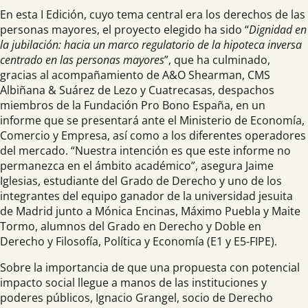
En esta I Edición, cuyo tema central era los derechos de las
personas mayores, el proyecto elegido ha sido “
Dignidad en
la jubilación: hacia un marco regulatorio de la hipoteca inversa
centrado en las personas mayores
”, que ha culminado,
gracias al acompañamiento de A&O Shearman, CMS
Albiñana & Suárez de Lezo y Cuatrecasas, despachos
miembros de la Fundación Pro Bono España, en un
informe que se presentará ante el Ministerio de Economía,
Comercio y Empresa, así como a los diferentes operadores
del mercado. “Nuestra intención es que este informe no
permanezca en el ámbito académico”, asegura Jaime
Iglesias, estudiante del Grado de Derecho y uno de los
integrantes del equipo ganador de la universidad jesuita
de Madrid junto a Mónica Encinas, Máximo Puebla y Maite
Tormo, alumnos del Grado en Derecho y Doble en
Derecho y Filosofía, Política y Economía (E1 y E5-FIPE).
Sobre la importancia de que una propuesta con potencial
impacto social llegue a manos de las instituciones y
poderes públicos, Ignacio Grangel, socio de Derecho