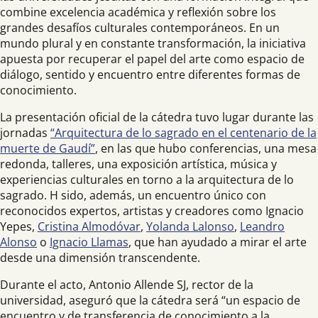
combine excelencia académica y reflexión sobre los
grandes desafíos culturales contemporáneos. En un
mundo plural y en constante transformación, la iniciativa
apuesta por recuperar el papel del arte como espacio de
diálogo, sentido y encuentro entre diferentes formas de
conocimiento.
La presentación oficial de la cátedra tuvo lugar durante las
jornadas
“Arquitectura de lo sagrado en el centenario de la
muerte de Gaudí”
, en las que hubo conferencias, una mesa
redonda, talleres, una exposición artística, música y
experiencias culturales en torno a la arquitectura de lo
sagrado. H sido, además, un encuentro único con
reconocidos expertos, artistas y creadores como Ignacio
Yepes,
Cristina Almodóvar
,
Yolanda Lalonso
,
Leandro
Alonso
o
Ignacio Llamas
, que han ayudado a mirar el arte
desde una dimensión transcendente.
Durante el acto, Antonio Allende SJ, rector de la
universidad, aseguró que la cátedra será “un espacio de
encuentro y de transferencia de conocimiento a la