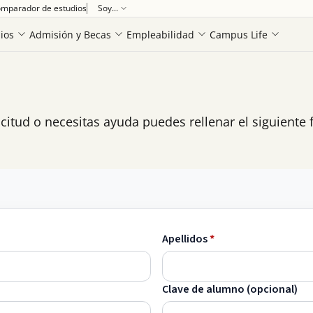
mparador de estudios
Soy...
ios
Admisión y Becas
Empleabilidad
Campus Life
licitud o necesitas ayuda puedes rellenar el siguient