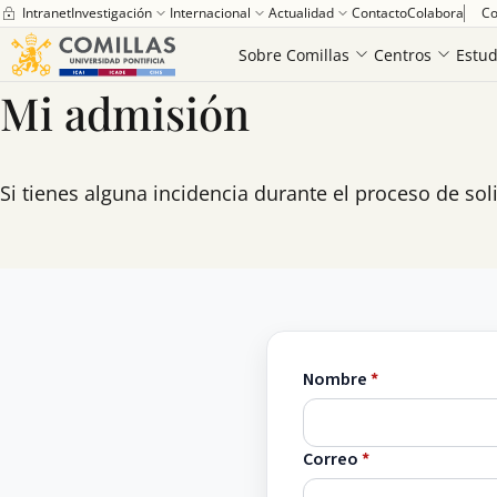
Intranet
Investigación
Internacional
Actualidad
Contacto
Colabora
Co
Sobre Comillas
Centros
Estud
Mi admisión
Si tienes alguna incidencia durante el proceso de so