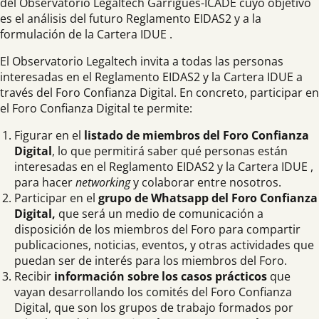
del Observatorio Legaltech Garrigues-ICADE cuyo objetivo
es el análisis del futuro Reglamento EIDAS2 y a la
formulación de la Cartera IDUE .
El Observatorio Legaltech invita a todas las personas
interesadas en el Reglamento EIDAS2 y la Cartera IDUE a
través del Foro Confianza Digital. En concreto, participar en
el Foro Confianza Digital te permite:
Figurar en el
listado de miembros del Foro Confianza
Digital
, lo que permitirá saber qué personas están
interesadas en el Reglamento EIDAS2 y la Cartera IDUE ,
para hacer
networking
y colaborar entre nosotros.
Participar en el
grupo de Whatsapp del Foro Confianza
Digital,
que será un medio de comunicación a
disposición de los miembros del Foro para compartir
publicaciones, noticias, eventos, y otras actividades que
puedan ser de interés para los miembros del Foro.
Recibir
información sobre los casos prácticos
que
vayan desarrollando los comités del Foro Confianza
Digital, que son los grupos de trabajo formados por