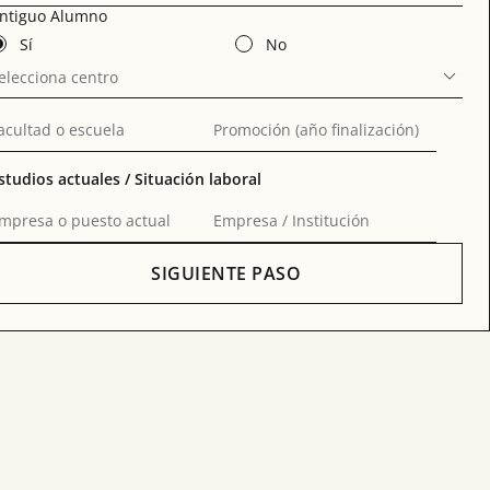
ntiguo Alumno
Sí
No
elecciona centro
acultad o escuela
Promoción (año finalización)
studios actuales / Situación laboral
mpresa o puesto actual
Empresa / Institución
SIGUIENTE PASO