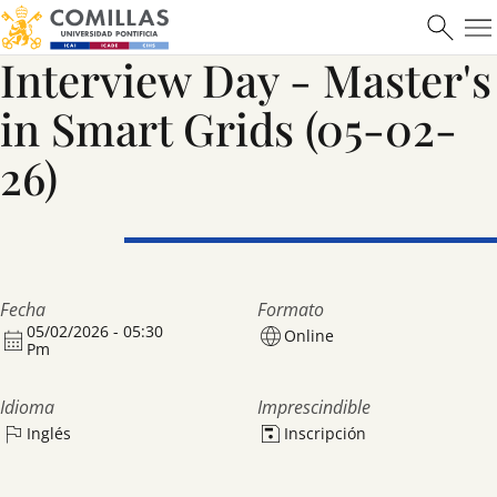
Máster en Ciberseguridad
Interview Day - Master's
in Smart Grids (05-02-
Saber más
26)
Fecha
Formato
05/02/2026 - 05:30
Online
Pm
Idioma
Imprescindible
Inglés
Inscripción