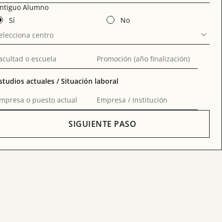
ntiguo Alumno
Sí
No
elecciona centro
acultad o escuela
Promoción (año finalización)
studios actuales / Situación laboral
mpresa o puesto actual
Empresa / Institución
SIGUIENTE PASO