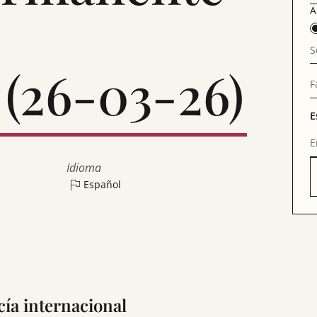
A
S
 (26-03-26)
F
E
E
Idioma
Español
ía internacional