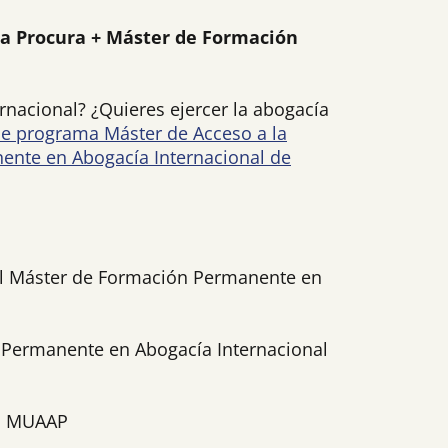
 la Procura + Máster de Formación
rnacional? ¿Quieres ejercer la abogacía
e programa Máster de Acceso a la
ente en Abogacía Internacional de
del Máster de Formación Permanente en
 Permanente en Abogacía Internacional
o MUAAP