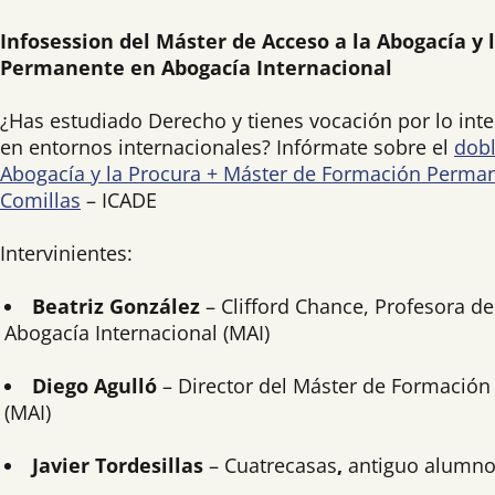
Infosession del Máster de Acceso a la Abogacía y
Permanente en Abogacía Internacional
¿Has estudiado Derecho y tienes vocación por lo inte
en entornos internacionales? Infórmate sobre el
dobl
Abogacía y la Procura + Máster de Formación Perman
Comillas
– ICADE
Intervinientes:
Beatriz González
– Clifford Chance, Profesora 
Abogacía Internacional (MAI)
Diego Agulló
– Director del Máster de Formación
(MAI)
Javier Tordesillas
–
Cuatrecasas
,
antiguo alumn