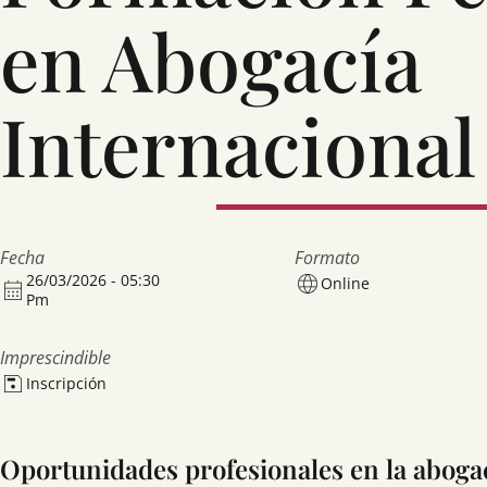
en Abogacía
Internacional
Fecha
Formato
26/03/2026 - 05:30
Online
Pm
Imprescindible
Inscripción
Oportunidades profesionales en la abogac