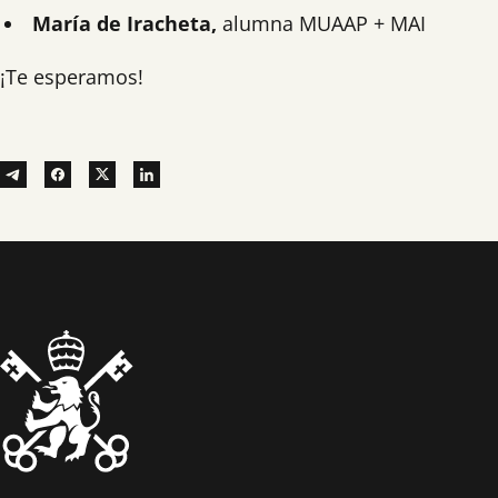
María de Iracheta
,
alumna MUAAP + MAI
¡Te esperamos!