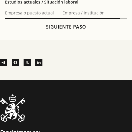
Estudios actuales / Situación laboral
Empresa o puesto actual
Empresa / Institución
SIGUIENTE PASO
Encuéntranos en: