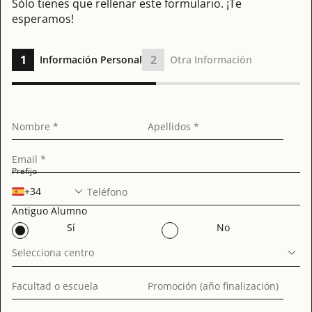
Sólo tienes que rellenar este formulario. ¡Te
esperamos!
1
2
Información Personal
Otra Información
Nombre *
Apellidos *
Email *
Prefijo
+34
Teléfono
Antiguo Alumno
Sí
No
Selecciona centro
Facultad o escuela
Promoción (año finalización)