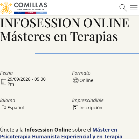
INFOSESSION ONLINE
Saber más
Másteres en Terapias
Fecha
Formato
29/09/2026 - 05:30
Online
Pm
Idioma
Imprescindible
Español
Inscripción
Únete a la
Infosession Online
sobre el
Máster en
Psicoterapia Humanista Experiencial y en Terapia