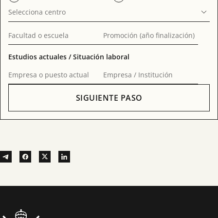
Selecciona centro
Facultad o escuela
Promoción (año finalización)
Estudios actuales / Situación laboral
Empresa o puesto actual
Empresa / Institución
SIGUIENTE PASO