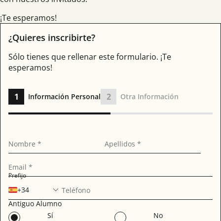
¡Te esperamos!
¿Quieres inscribirte?
Sólo tienes que rellenar este formulario. ¡Te
esperamos!
1
2
Información Personal
Otra Información
Nombre *
Apellidos *
Email *
Prefijo
+34
Teléfono
Antiguo Alumno
Sí
No