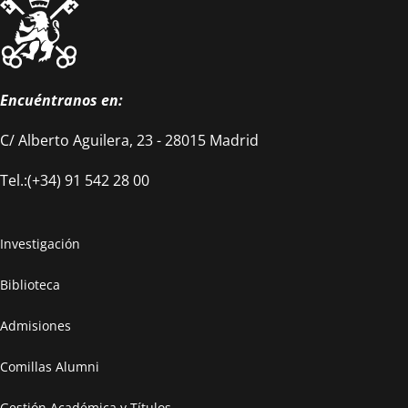
Encuéntranos en:
C/ Alberto Aguilera, 23 - 28015 Madrid
Tel.:(+34) 91 542 28 00
Investigación
Biblioteca
Admisiones
Comillas Alumni
Gestión Académica y Títulos