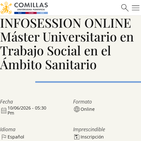
Máster en Ciberseguridad
INFOSESSION ONLINE
Máster Universitario en
Saber más
Trabajo Social en el
Ámbito Sanitario
Fecha
Formato
10/06/2026 - 05:30
Online
Pm
Idioma
Imprescindible
Español
Inscripción