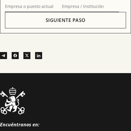
Empresa o puesto actual
Empresa / Institución
SIGUIENTE PASO
Encuéntranos en: