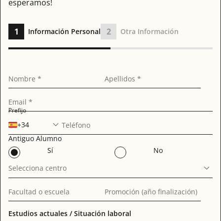
esperamos!
1
2
Información Personal
Otra Información
Nombre *
Apellidos *
Email *
Prefijo
+34
Teléfono
Antiguo Alumno
Sí
No
Selecciona centro
Facultad o escuela
Promoción (año finalización)
Estudios actuales / Situación laboral