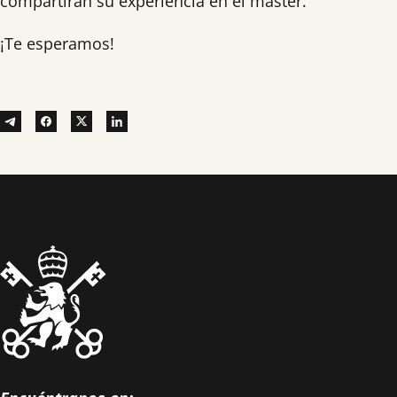
compartirán su experiencia en el máster.
¡Te esperamos!