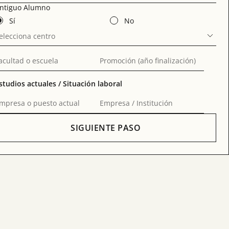
ntiguo Alumno
Sí
No
elecciona centro
acultad o escuela
Promoción (año finalización)
studios actuales / Situación laboral
mpresa o puesto actual
Empresa / Institución
SIGUIENTE PASO