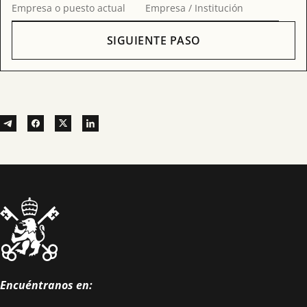
Empresa o puesto actual
Empresa / Institución
SIGUIENTE PASO
Encuéntranos en: