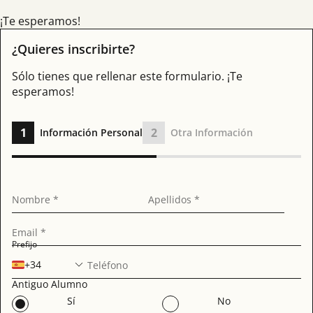
¡Te esperamos!
¿Quieres inscribirte?
Sólo tienes que rellenar este formulario. ¡Te
esperamos!
1
2
Información Personal
Otra Información
Nombre *
Apellidos *
Email *
Prefijo
+34
Teléfono
Antiguo Alumno
Sí
No