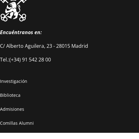
Encuéntranos en:
C/ Alberto Aguilera, 23 - 28015 Madrid
Tel.:(+34) 91 542 28 00
Investigación
Biblioteca
Admisiones
Comillas Alumni
Gestión Académica y Títulos