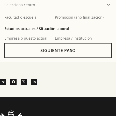
Selecciona centro
Facultad o escuela
Promoción (año finalización)
Estudios actuales / Situación laboral
Empresa o puesto actual
Empresa / Institución
SIGUIENTE PASO