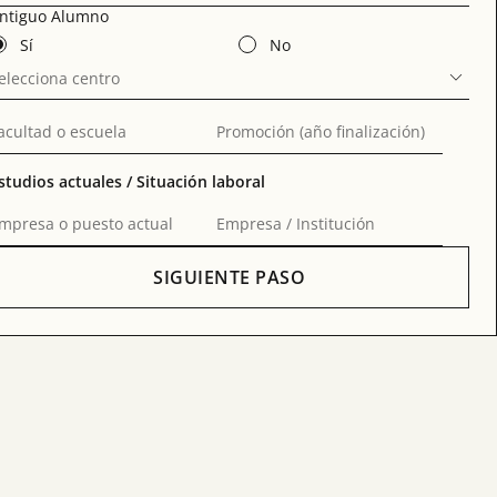
ntiguo Alumno
Sí
No
elecciona centro
acultad o escuela
Promoción (año finalización)
studios actuales / Situación laboral
mpresa o puesto actual
Empresa / Institución
SIGUIENTE PASO