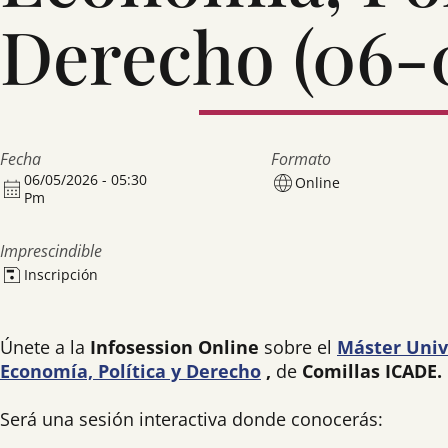
Derecho (06-
Fecha
Formato
06/05/2026 - 05:30
Online
Pm
Imprescindible
Inscripción
Únete a la
Infosession Online
sobre el
Máster Univ
Economía, Política y Derecho
,
de
Comillas ICADE.
Será una sesión interactiva donde conocerás: