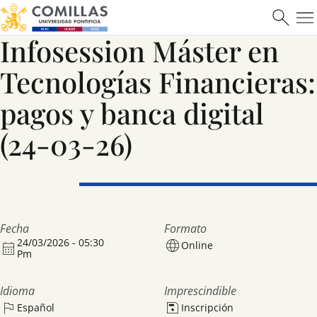
Infosession Máster en
Saber más
Tecnologías Financieras:
pagos y banca digital
(24-03-26)
Fecha
Formato
24/03/2026 - 05:30
Online
Pm
Idioma
Imprescindible
Español
Inscripción