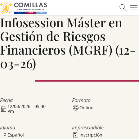
Máster en Ciberseguridad
Infosession Máster en
Gestión de Riesgos
Saber más
Financieros (MGRF) (12-
03-26)
Fecha
Formato
12/03/2026 - 05:30
Online
Pm
Idioma
Imprescindible
Español
Inscripción