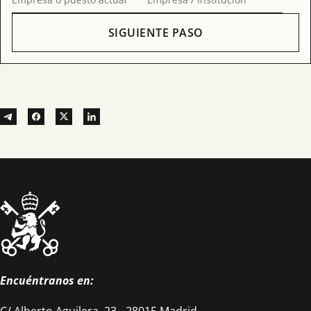
SIGUIENTE PASO
Encuéntranos en:
C/ Alberto Aguilera, 23 - 28015 Madrid