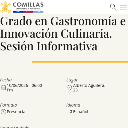
Grado en Gastronomía e
Saber más
Innovación Culinaria.
Sesión Informativa
Fecha
Lugar
10/06/2026 - 06:00
Alberto Aguilera,
Pm
23
Formato
Idioma
Presencial
Español
Imprescindible