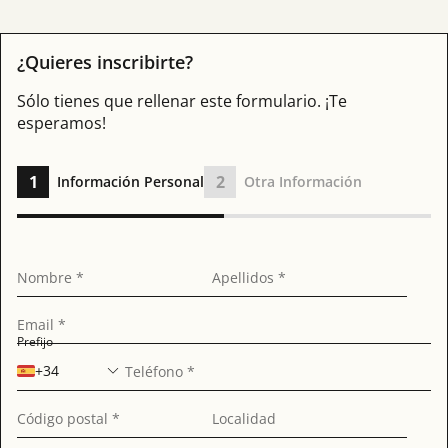
¿Quieres inscribirte?
Sólo tienes que rellenar este formulario. ¡Te
esperamos!
1
2
Información Personal
Otra Información
Nombre *
Apellidos *
Email *
Prefijo
+34
Teléfono *
Código postal *
Localidad