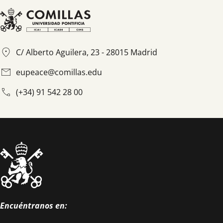
Básico - 6 ECTS
C/ Alberto Aguilera, 23 - 28015 Madrid
eupeace@comillas.edu
Intermedio - 12 ECTS
eupeace@comillas.edu
Avanzado - 18 ECTS
(+34) 91 542 28 00
Encuéntranos en: