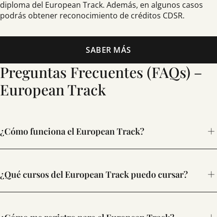
diploma del European Track. Además, en algunos casos
podrás obtener reconocimiento de créditos CDSR.
SABER MÁS
Preguntas Frecuentes (FAQs) –
European Track
¿Cómo funciona el European Track?
esta
¿Qué cursos del European Track puedo cursar?
página
aquí