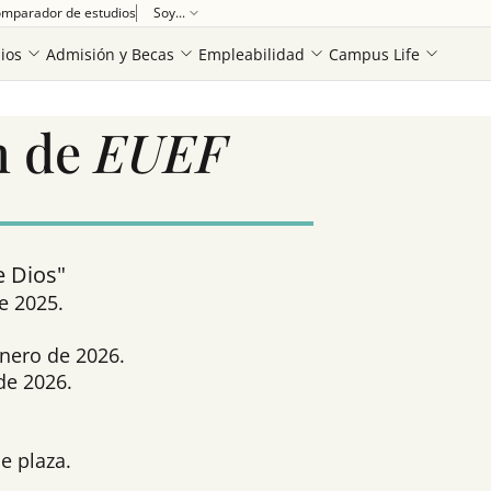
mparador de estudios
Soy...
ios
Admisión y Becas
Empleabilidad
Campus Life
n de
EUEF
e Dios"
e 2025.
enero de 2026.
de 2026.
e plaza.