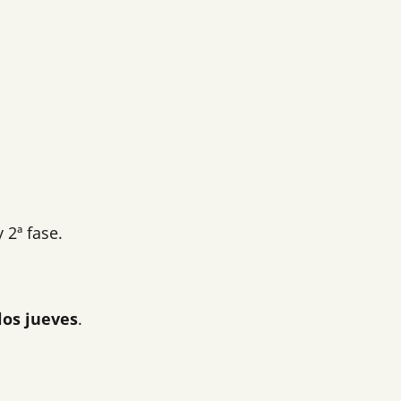
 2ª fase.
los jueves
.