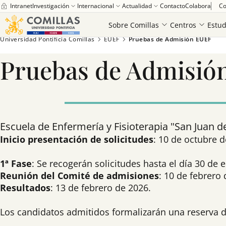
Intranet
Investigación
Internacional
Actualidad
Contacto
Colabora
Co
Sobre Comillas
Centros
Estud
Universidad Pontificia Comillas
EUEF
Pruebas de Admisión EUEF
Pruebas de Admisió
Escuela de Enfermería y Fisioterapia "San Juan d
Inicio presentación de solicitudes
: 10 de octubre d
1ª Fase
: Se recogerán solicitudes hasta el día 30 de 
Reunión del Comité de admisiones
: 10 de febrero 
Resultados
: 13 de febrero de 2026.
Los candidatos admitidos formalizarán una reserva d