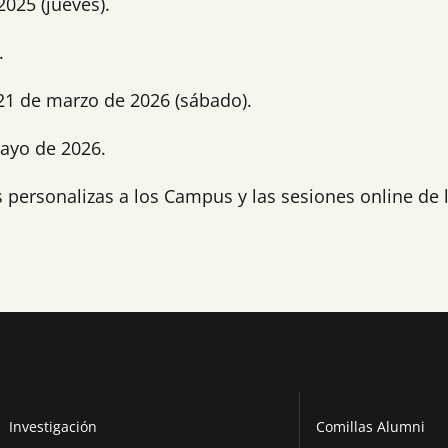
2025 (jueves).
.
 21 de marzo de 2026 (sábado).
mayo de 2026.
s personalizas a los Campus y las sesiones online de 
Investigación
Comillas Alumni