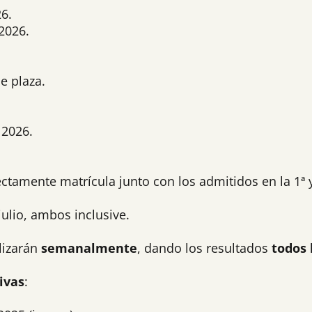
26.
 2026.
e plaza.
 2026.
ectamente matrícula junto con los admitidos en la 1ª y
 julio, ambos inclusive.
lizarán
semanalmente
, dando los resultados
todos 
ivas
: