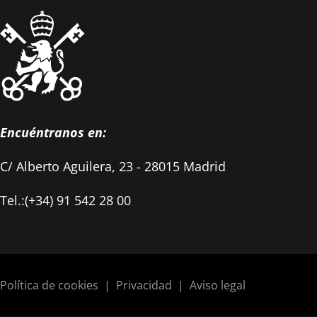
Encuéntranos en:
C/ Alberto Aguilera, 23 - 28015 Madrid
Tel.:(+34) 91 542 28 00
Política de cookies
|
Privacidad
|
Aviso legal