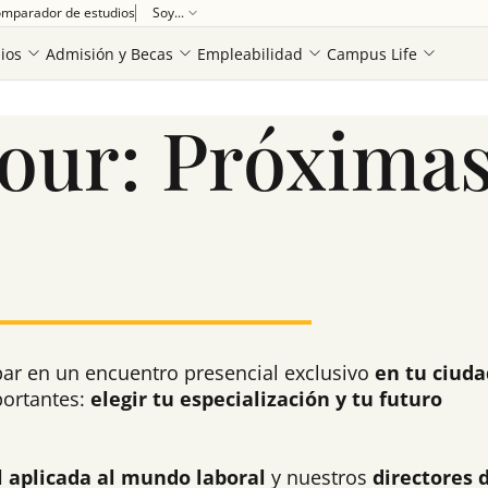
mparador de estudios
Soy...
ios
Admisión y Becas
Empleabilidad
Campus Life
Ver más
our: Próxima
ipar en un encuentro presencial exclusivo
en tu ciuda
ortantes:
elegir tu especialización y tu futuro
al aplicada al mundo laboral
y nuestros
directores 