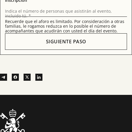
Inscripción
Indica el número de personas que asistirán al evento,
incluido tú. *
Recuerde que el aforo es limitado. Por consideración a otras
familias, le rogamos reduzca en lo posible el número de
acompañantes que acudirán con usted el día del evento.
SIGUIENTE PASO