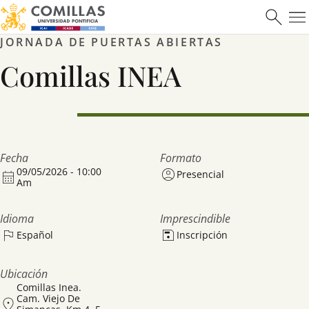
JORNADA DE PUERTAS ABIERTAS
Comillas INEA
Fecha
Formato
09/05/2026 - 10:00
Presencial
Am
Idioma
Imprescindible
Español
Inscripción
Ubicación
Comillas Inea.
Cam. Viejo De