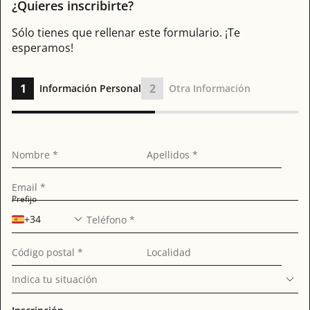
¿Quieres inscribirte?
Sólo tienes que rellenar este formulario. ¡Te
esperamos!
1
2
Información Personal
Otra Información
Nombre *
Apellidos *
Email *
Prefijo
+34
Teléfono *
Código postal *
Localidad
Indica tu situación