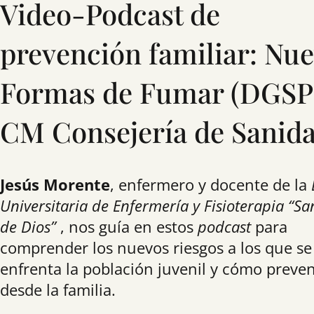
Video-Podcast de
prevención familiar: Nu
Formas de Fumar (DGSP
CM Consejería de Sanid
Jesús Morente
, enfermero y docente de la
Universitaria de Enfermería y Fisioterapia “Sa
de Dios”
, nos guía en estos
podcast
para
comprender los nuevos riesgos a los que se
enfrenta la población juvenil y cómo preven
desde la familia.