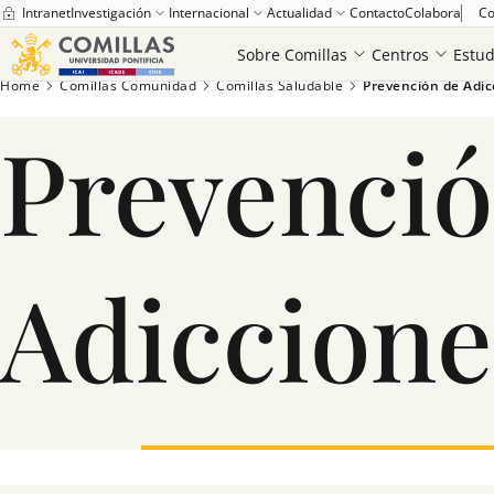
Intranet
Investigación
Internacional
Actualidad
Contacto
Colabora
Co
Saber más
Sobre Comillas
Centros
Estud
Home
Comillas Comunidad
Comillas Saludable
Prevención de Adic
Prevenció
Adiccione