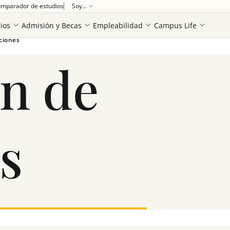
mparador de estudios
Soy...
Ver más
ios
Admisión y Becas
Empleabilidad
Campus Life
ciones
n de
s