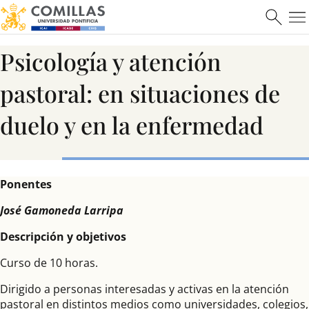
Ver más
Psicología y atención
pastoral: en situaciones de
duelo y en la enfermedad
Máster en Ciberseguridad
Ponentes
José Gamoneda Larripa
Saber más
Descripción y objetivos
Curso de 10 horas.
Dirigido a personas interesadas y activas en la atención
pastoral en distintos medios como universidades, colegios,