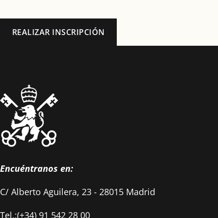
REALIZAR INSCRIPCIÓN
Encuéntranos en:
C/ Alberto Aguilera, 23 - 28015 Madrid
Tel.:(+34) 91 542 28 00