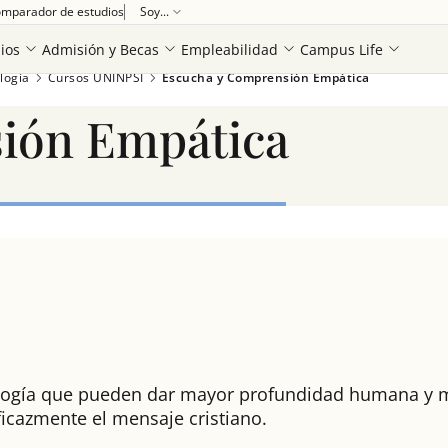
Ver más
mparador de estudios
Soy...
ios
Admisión y Becas
Empleabilidad
Campus Life
logía
Cursos UNINPSI
Escucha y Comprensión Empática
ión Empática
ología que pueden dar mayor profundidad humana y m
cazmente el mensaje cristiano.