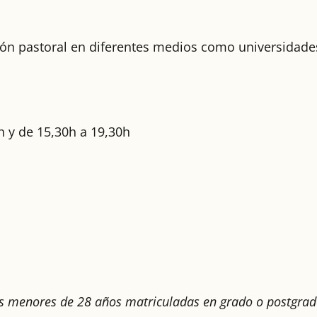
ción pastoral en diferentes medios como universidades
h y de 15,30h a 19,30h
nas menores de 28 años matriculadas en grado o postgrado