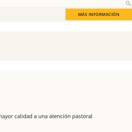
Saber más
MÁS INFORMACIÓN
ayor calidad a una atención pastoral