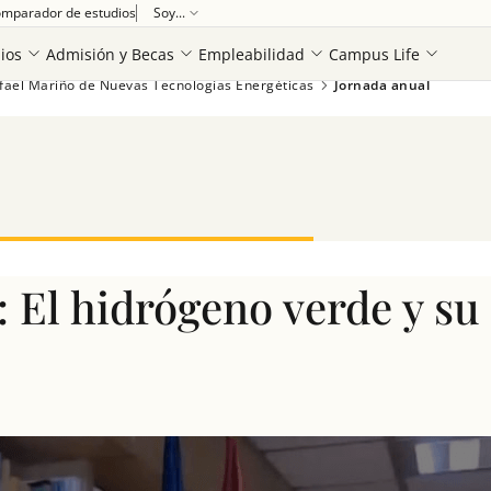
mparador de estudios
Soy...
Ver más
ios
Admisión y Becas
Empleabilidad
Campus Life
fael Mariño de Nuevas Tecnologías Energéticas
Jornada anual
: El hidrógeno verde y su