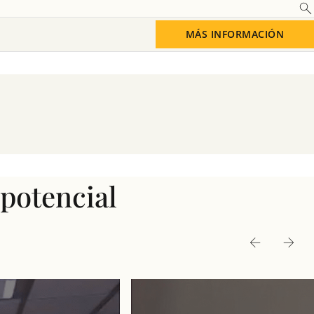
Saber más
MÁS INFORMACIÓN
 potencial