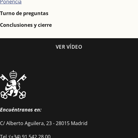
Ponencia
Turno de preguntas
Conclusiones y cierre
VER VÍDEO
Encuéntranos en:
C/ Alberto Aguilera, 23 - 28015 Madrid
Tel.:(+34) 91 542 28 00