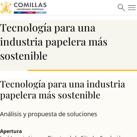
Máster en Ciberseguridad
Tecnología para una
industria papelera más
Saber más
sostenible
Tecnología para una industria
papelera más sostenible
Análisis y propuesta de soluciones
Apertura