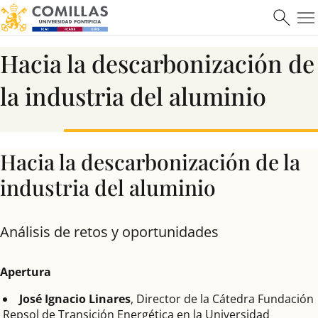
Máster en Ciberseguridad
Hacia la descarbonización de
la industria del aluminio
Saber más
Hacia la descarbonización de la
industria del aluminio
Análisis de retos y oportunidades
Apertura
José Ignacio Linares
, Director de la Cátedra Fundación
Repsol de Transición Energética en la Universidad