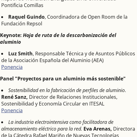
Pontificia Comillas
Raquel Guindo
, Coordinadora de Open Room de la
Fundación Repsol
Keynote:
Hoja de ruta de la descarbonización del
aluminio
Luz Smith
, Responsable Técnica y de Asuntos Públicos
de la Asociación Española del Aluminio (AEA)
Ponencia
Panel "Proyectos para un aluminio más sostenible"
Sostenibilidad en la fabricación de perfiles de aluminio
.
René Sanz,
Director de Relaciones Institucionales,
Sostenibilidad y Economía Circular en ITESAL
Ponencia
La industria electrointensiva como facilitadora de
almacenamiento eléctrico para la red
.
Eva Arenas,
Directora
de la Cátedra Rafael Mariño de Nuevas Tecnologías