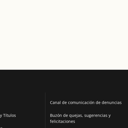
Canal de comunicación de denuncias
y Títulos
Buzón de quejas, sugerencias y
felicitaciones