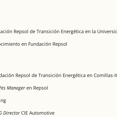
dación Repsol de Transición Energética en la Universi
nocimiento en Fundación Repsol
ndación Repsol de Transición Energética en Comillas-I
hts Manager
en Repsol
ing
G Director
CIE Automotive