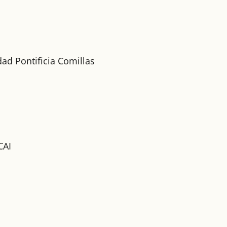
dad Pontificia Comillas
CAI