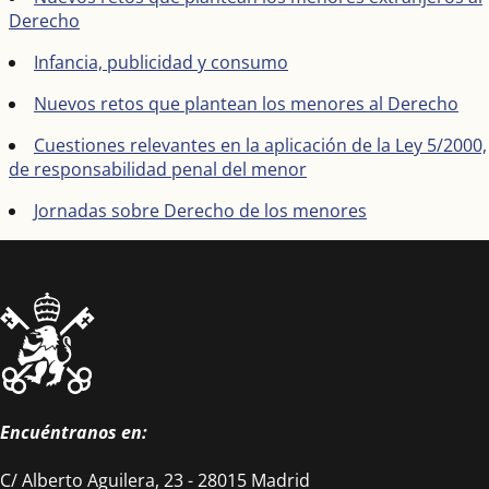
Derecho
Infancia, publicidad y consumo
Nuevos retos que plantean los menores al Derecho
Cuestiones relevantes en la aplicación de la Ley 5/2000,
de responsabilidad penal del menor
Jornadas sobre Derecho de los menores
Encuéntranos en:
C/ Alberto Aguilera, 23 - 28015 Madrid