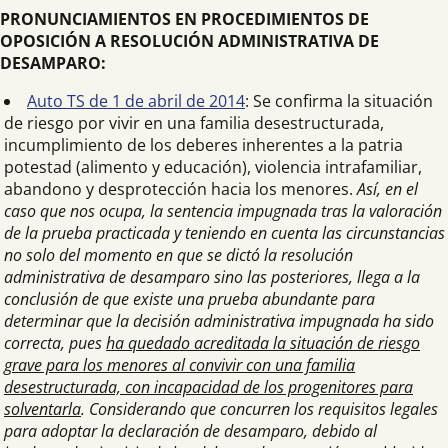
PRONUNCIAMIENTOS EN PROCEDIMIENTOS DE
OPOSICIÓN A RESOLUCIÓN ADMINISTRATIVA DE
DESAMPARO:
Auto TS de 1 de abril de 2014
: Se confirma la situación
de riesgo por vivir en una familia desestructurada,
incumplimiento de los deberes inherentes a la patria
potestad (alimento y educación), violencia intrafamiliar,
abandono y desprotección hacia los menores.
Así, en el
caso que nos ocupa, la sentencia impugnada tras la valoración
de la prueba practicada y teniendo en cuenta las circunstancias
no solo del momento en que se dictó la resolución
administrativa de desamparo sino las posteriores, llega a la
conclusión de que existe una prueba abundante para
determinar que la decisión administrativa impugnada ha sido
correcta, pues
ha quedado acreditada la situación de riesgo
grave para los menores al convivir con una familia
desestructurada, con incapacidad de los progenitores para
solventarla
. Considerando que concurren los requisitos legales
para adoptar la declaración de desamparo, debido al