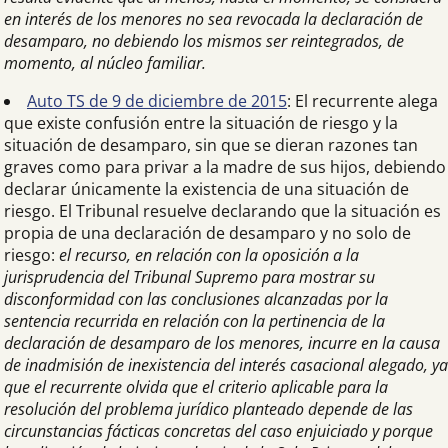
en interés de los menores no sea revocada la declaración de
desamparo, no debiendo los mismos ser reintegrados, de
momento, al núcleo familiar.
Auto TS de 9 de diciembre de 2015
: El recurrente alega
que existe confusión entre la situación de riesgo y la
situación de desamparo, sin que se dieran razones tan
graves como para privar a la madre de sus hijos, debiendo
declarar únicamente la existencia de una situación de
riesgo. El Tribunal resuelve declarando que la situación es
propia de una declaración de desamparo y no solo de
riesgo:
el recurso, en relación con la oposición a la
jurisprudencia del Tribunal Supremo para mostrar su
disconformidad con las conclusiones alcanzadas por la
sentencia recurrida en relación con la pertinencia de la
declaración de desamparo de los menores, incurre en la causa
de inadmisión de inexistencia del interés casacional alegado, ya
que el recurrente olvida que el criterio aplicable para la
resolución del problema jurídico planteado depende de las
circunstancias fácticas concretas del caso enjuiciado y porque