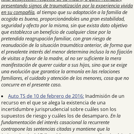
presentando signos de traumatización por la experiencia vivida
en su compañía
, al tiempo que su adaptación a la familia de
acogida es buena, proporcionándoles una gran estabilidad,
seguridad y afecto por la misma, sin que exista dato objetivo
que establezca un beneficio de cualquier clase por la
pretendida reagrupación familiar, con gran riesgo de
reanudación de la situación traumática anterior, de forma que
el prevalente interés del menor determina incluso la no fijación
de visitas a favor de la madre, al no ser suficiente la mera
manifestación de querer cuidar a sus hijos, sino que se exige
una evolución que garantice la armonía en las relaciones
familiares, el cuidado y atención de los menores, cosa que no
concurre en el presente caso.
Auto TS de 10 de febrero de 2016:
Inadmisión de un
recurso en el que se alega la existencia de una
incertidumbre jurisprudencial sobre cuáles son los
supuestos de riesgo y cuáles los de desamparo.
En la
fundamentación del interés casacional la recurrente
contrapone las sentencias citadas y mantiene que la