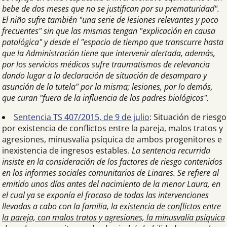
bebe de dos meses que no se justifican por su prematuridad".
El niño sufre también "una serie de lesiones relevantes y poco
frecuentes" sin que las mismas tengan "explicación en causa
patológica" y desde el "espacio de tiempo que transcurre hasta
que la Administración tiene que intervenir alertada, además,
por los servicios médicos sufre traumatismos de relevancia
dando lugar a la declaración de situación de desamparo y
asunción de la tutela" por la misma; lesiones, por lo demás,
que curan "fuera de la influencia de los padres biológicos".
Sentencia TS 407/2015, de 9 de julio
: Situación de riesgo
por existencia de conflictos entre la pareja, malos tratos y
agresiones, minusvalía psíquica de ambos progenitores e
inexistencia de ingresos estables.
La sentencia recurrida
insiste en la consideración de los factores de riesgo contenidos
en los informes sociales comunitarios de Linares. Se refiere al
emitido unos días antes del nacimiento de la menor Laura, en
el cual ya se exponía el fracaso de todas las intervenciones
llevadas a cabo con la familia, la
existencia de conflictos entre
la pareja, con malos tratos y agresiones, la minusvalía psíquica