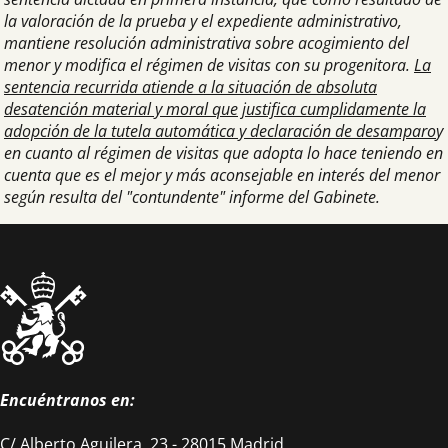
la valoración de la prueba y el expediente administrativo,
mantiene resolución administrativa sobre acogimiento del
menor y modifica el régimen de visitas con su progenitora.
La
sentencia recurrida atiende a la situación de absoluta
desatención material y moral que justifica cumplidamente la
adopción de la tutela automática y declaración de desamparo
y
en cuanto al régimen de visitas que adopta lo hace teniendo en
cuenta que es el mejor y más aconsejable en interés del menor
según resulta del "contundente" informe del Gabinete.
Encuéntranos en:
C/ Alberto Aguilera, 23 - 28015 Madrid