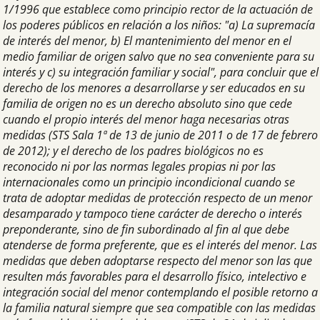
1/1996 que establece como principio rector de la actuación de
los poderes públicos en relación a los niños: "a) La supremacía
de interés del menor, b) El mantenimiento del menor en el
medio familiar de origen salvo que no sea conveniente para su
interés y c) su integración familiar y social", para concluir que el
derecho de los menores a desarrollarse y ser educados en su
familia de origen no es un derecho absoluto sino que cede
cuando el propio interés del menor haga necesarias otras
medidas (STS Sala 1ª de 13 de junio de 2011 o de 17 de febrero
de 2012); y el derecho de los padres biológicos no es
reconocido ni por las normas legales propias ni por las
internacionales como un principio incondicional cuando se
trata de adoptar medidas de protección respecto de un menor
desamparado y tampoco tiene carácter de derecho o interés
preponderante, sino de fin subordinado al fin al que debe
atenderse de forma preferente, que es el interés del menor. Las
medidas que deben adoptarse respecto del menor son las que
resulten más favorables para el desarrollo físico, intelectivo e
integración social del menor contemplando el posible retorno a
la familia natural siempre que sea compatible con las medidas