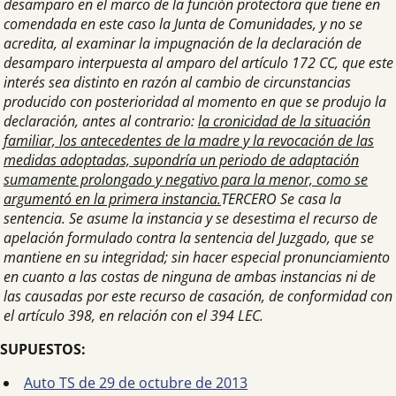
desamparo en el marco de la función protectora que tiene en
comendada en este caso la Junta de Comunidades, y no se
acredita, al examinar la impugnación de la declaración de
desamparo interpuesta al amparo del artículo 172 CC, que este
interés sea distinto en razón al cambio de circunstancias
producido con posterioridad al momento en que se produjo la
declaración, antes al contrario:
la cronicidad de la situación
familiar, los antecedentes de la madre y la revocación de las
medidas adoptadas, supondría un periodo de adaptación
sumamente prolongado y negativo para la menor, como se
argumentó en la primera instancia.
TERCERO Se casa la
sentencia. Se asume la instancia y se desestima el recurso de
apelación formulado contra la sentencia del Juzgado, que se
mantiene en su integridad; sin hacer especial pronunciamiento
en cuanto a las costas de ninguna de ambas instancias ni de
las causadas por este recurso de casación, de conformidad con
el artículo 398, en relación con el 394 LEC.
SUPUESTOS:
Auto TS de 29 de octubre de 2013