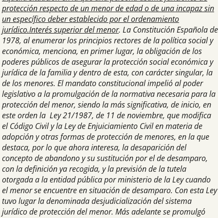
protección respecto de un menor de edad o de una incapaz sin
un específico deber establecido por el ordenamiento
jurídico.
Interés superior del menor
. La Constitución Española de
1978, al enumerar los principios rectores de la política social y
económica, menciona, en primer lugar, la obligación de los
poderes públicos de asegurar la protección social económica y
jurídica de la familia y dentro de esta, con carácter singular, la
de los menores. El mandato constitucional impelió al poder
legislativo a la promulgación de la normativa necesaria para la
protección del menor, siendo la más significativa, de inicio, en
este orden la Ley 21/1987, de 11 de noviembre, que modifica
el Código Civil y la Ley de Enjuiciamiento Civil en materia de
adopción y otras formas de protección de menores, en la que
destaca, por lo que ahora interesa, la desaparición del
concepto de abandono y su sustitución por el de desamparo,
con la definición ya recogida, y la previsión de la tutela
otorgada a la entidad pública por ministerio de la Ley cuando
el menor se encuentre en situación de desamparo. Con esta Ley
tuvo lugar la denominada desjudicialización del sistema
jurídico de protección del menor. Más adelante se promulgó