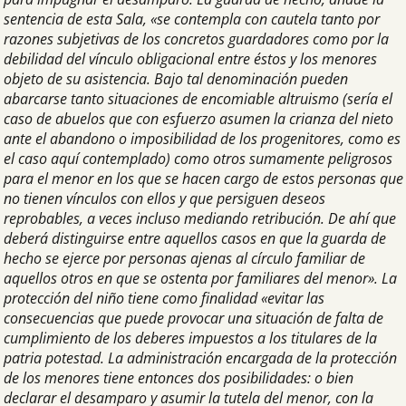
sentencia de esta Sala, «se contempla con cautela tanto por
razones subjetivas de los concretos guardadores como por la
debilidad del vínculo obligacional entre éstos y los menores
objeto de su asistencia. Bajo tal denominación pueden
abarcarse tanto situaciones de encomiable altruismo (sería el
caso de abuelos que con esfuerzo asumen la crianza del nieto
ante el abandono o imposibilidad de los progenitores, como es
el caso aquí contemplado) como otros sumamente peligrosos
para el menor en los que se hacen cargo de estos personas que
no tienen vínculos con ellos y que persiguen deseos
reprobables, a veces incluso mediando retribución. De ahí que
deberá distinguirse entre aquellos casos en que la guarda de
hecho se ejerce por personas ajenas al círculo familiar de
aquellos otros en que se ostenta por familiares del menor». La
protección del niño tiene como finalidad «evitar las
consecuencias que puede provocar una situación de falta de
cumplimiento de los deberes impuestos a los titulares de la
patria potestad. La administración encargada de la protección
de los menores tiene entonces dos posibilidades: o bien
declarar el desamparo y asumir la tutela del menor, con la