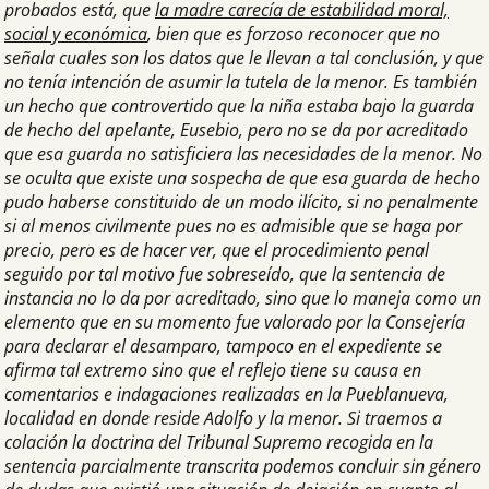
probados está, que
la madre carecía de estabilidad moral,
social y económica
, bien que es forzoso reconocer que no
señala cuales son los datos que le llevan a tal conclusión, y que
no tenía intención de asumir la tutela de la menor. Es también
un hecho que controvertido que la niña estaba bajo la guarda
de hecho del apelante, Eusebio, pero no se da por acreditado
que esa guarda no satisficiera las necesidades de la menor. No
se oculta que existe una sospecha de que esa guarda de hecho
pudo haberse constituido de un modo ilícito, si no penalmente
si al menos civilmente pues no es admisible que se haga por
precio, pero es de hacer ver, que el procedimiento penal
seguido por tal motivo fue sobreseído, que la sentencia de
instancia no lo da por acreditado, sino que lo maneja como un
elemento que en su momento fue valorado por la Consejería
para declarar el desamparo, tampoco en el expediente se
afirma tal extremo sino que el reflejo tiene su causa en
comentarios e indagaciones realizadas en la Pueblanueva,
localidad en donde reside Adolfo y la menor. Si traemos a
colación la doctrina del Tribunal Supremo recogida en la
sentencia parcialmente transcrita podemos concluir sin género