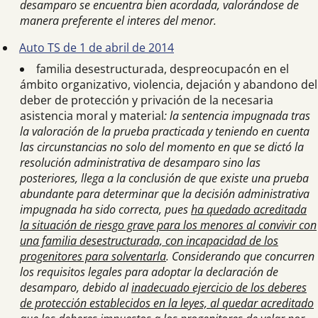
desamparo se encuentra bien acordada, valorándose de
manera preferente el interes del menor.
Auto TS de 1 de abril de 2014
familia desestructurada, despreocupacón en el
ámbito organizativo, violencia, dejación y abandono del
deber de protección y privación de la necesaria
asistencia moral y material
: la sentencia impugnada tras
la valoración de la prueba practicada y teniendo en cuenta
las circunstancias no solo del momento en que se dictó la
resolución administrativa de desamparo sino las
posteriores, llega a la conclusión de que existe una prueba
abundante para determinar que la decisión administrativa
impugnada ha sido correcta, pues
ha quedado acreditada
la situación de riesgo grave para los menores al convivir con
una familia desestructurada, con incapacidad de los
progenitores para solventarla
. Considerando que concurren
los requisitos legales para adoptar la declaración de
desamparo, debido al
inadecuado ejercicio de los deberes
de protección establecidos en la leyes, al quedar acreditado