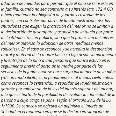
adopción de medidas para permitir que el niño se reinserte en
la familia, cuando no sea contrario a su interés (art. 172.4 CC),
o bien mantener la obligación de guarda y custodia de los
padres, con controles por parte de la administración. Así, las
situaciones que exigen la protección del menor no se limitan a
la declaración de desamparo y asunción de la tutela por parte
de la Administración pública, sino que la protección del interés
del menor autoriza la adopción de otras medidas menos
radicales». En el caso se reconoce y se acredita la desatención
moral y material de la madre hacia su hija desde su nacimiento
y la entrega de la niña a una persona que nunca estuvo en el
seguimiento previo al parto de la madre por parte de los
servicios de la Junta y que se hace cargo inicialmente de la niña
(«de un modo ilícito, si no penalmente si al menos civilmente»,
como reconoce la sentencia), a espaldas de la Administración,
garante por ministerio de la ley del interés superior del menor,
a la que se hurta de la posibilidad de evaluar la idoneidad de la
persona a cuyo cargo se pone, según el artículo 22.2 de la LO
1/1996. Se conoce y se objetiva en definitiva el interés de
Soledad en el momento en que se la declara en situación de