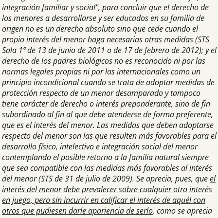
integración familiar y social", para concluir que el derecho de
los menores a desarrollarse y ser educados en su familia de
origen no es un derecho absoluto sino que cede cuando el
propio interés del menor haga necesarias otras medidas (STS
Sala 1ª de 13 de junio de 2011 o de 17 de febrero de 2012); y el
derecho de los padres biológicos no es reconocido ni por las
normas legales propias ni por las internacionales como un
principio incondicional cuando se trata de adoptar medidas de
protección respecto de un menor desamparado y tampoco
tiene carácter de derecho o interés preponderante, sino de fin
subordinado al fin al que debe atenderse de forma preferente,
que es el interés del menor. Las medidas que deben adoptarse
respecto del menor son las que resulten más favorables para el
desarrollo físico, intelectivo e integración social del menor
contemplando el posible retorno a la familia natural siempre
que sea compatible con las medidas más favorables al interés
del menor (STS de 31 de julio de 2009). Se aprecia, pues, que
el
interés del menor debe prevalecer sobre cualquier otro interés
en juego, pero sin incurrir en calificar el interés de aquél con
otros que pudiesen darle apariencia de serlo
, como se aprecia