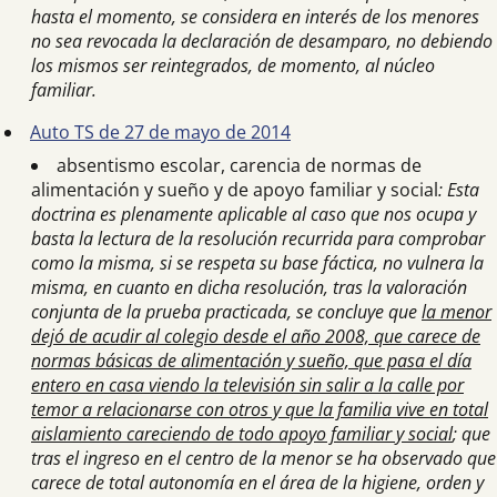
hasta el momento, se considera en interés de los menores
no sea revocada la declaración de desamparo, no debiendo
los mismos ser reintegrados, de momento, al núcleo
familiar.
Auto TS de 27 de mayo de 2014
absentismo escolar, carencia de normas de
alimentación y sueño y de apoyo familiar y social
: Esta
doctrina es plenamente aplicable al caso que nos ocupa y
basta la lectura de la resolución recurrida para comprobar
como la misma, si se respeta su base fáctica, no vulnera la
misma, en cuanto en dicha resolución, tras la valoración
conjunta de la prueba practicada, se concluye que
la menor
dejó de acudir al colegio desde el año 2008, que carece de
normas básicas de alimentación y sueño, que pasa el día
entero en casa viendo la televisión sin salir a la calle por
temor a relacionarse con otros y que la familia vive en total
aislamiento careciendo de todo apoyo familiar y social
; que
tras el ingreso en el centro de la menor se ha observado que
carece de total autonomía en el área de la higiene, orden y