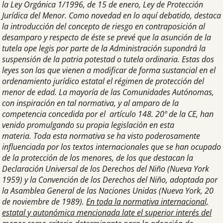
la Ley Orgánica 1/1996, de 15 de enero, Ley de Protección
Jurídica del Menor. Como novedad en lo aquí debatido, destaca
la introducción del concepto de riesgo en contraposición al
desamparo y respecto de éste se prevé que la asunción de la
tutela ope legis por parte de la Administración supondrá la
suspensión de la patria potestad o tutela ordinaria. Estas dos
leyes son las que vienen a modificar de forma sustancial en el
ordenamiento jurídico estatal el régimen de protección del
menor de edad. La mayoría de las Comunidades Autónomas,
con inspiración en tal normativa, y al amparo de la
competencia concedida por el artículo 148. 20º de la CE, han
venido promulgando su propia legislación en esta
materia. Toda esta normativa se ha visto poderosamente
influenciada por los textos internacionales que se han ocupado
de la protección de los menores, de los que destacan la
Declaración Universal de los Derechos del Niño (Nueva York
1959) y la Convención de los Derechos del Niño, adoptada por
la Asamblea General de las Naciones Unidas (Nueva York, 20
de noviembre de 1989).
En toda la normativa internacional,
estatal y autonómica mencionada late el superior interés del