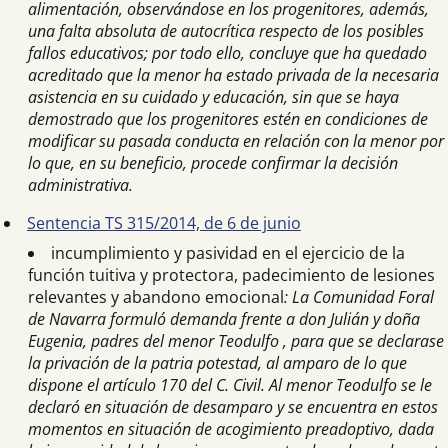
alimentación, observándose en los progenitores, además,
una falta absoluta de autocrítica respecto de los posibles
fallos educativos; por todo ello, concluye que ha quedado
acreditado que la menor ha estado privada de la necesaria
asistencia en su cuidado y educación, sin que se haya
demostrado que los progenitores estén en condiciones de
modificar su pasada conducta en relación con la menor por
lo que, en su beneficio, procede confirmar la decisión
administrativa.
Sentencia TS 315/2014, de 6 de junio
incumplimiento y pasividad en el ejercicio de la
función tuitiva y protectora, padecimiento de lesiones
relevantes y abandono emocional
: La Comunidad Foral
de Navarra formuló demanda frente a don Julián y doña
Eugenia, padres del menor Teodulfo , para que se declarase
la privación de la patria potestad, al amparo de lo que
dispone el artículo 170 del C. Civil. Al menor Teodulfo se le
declaró en situación de desamparo y se encuentra en estos
momentos en situación de acogimiento preadoptivo, dada