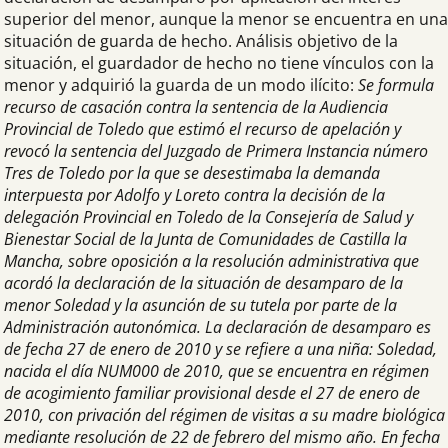
superior del menor, aunque la menor se encuentra en una
situación de guarda de hecho. Análisis objetivo de la
situación, el guardador de hecho no tiene vínculos con la
menor y adquirió la guarda de un modo ilícito:
Se formula
recurso de casación contra la sentencia de la Audiencia
Provincial de Toledo que estimó el recurso de apelación y
revocó la sentencia del Juzgado de Primera Instancia número
Tres de Toledo por la que se desestimaba la demanda
interpuesta por Adolfo y Loreto contra la decisión de la
delegación Provincial en Toledo de la Consejería de Salud y
Bienestar Social de la Junta de Comunidades de Castilla la
Mancha, sobre oposición a la resolución administrativa que
acordó la declaración de la situación de desamparo de la
menor Soledad y la asunción de su tutela por parte de la
Administración autonómica. La declaración de desamparo es
de fecha 27 de enero de 2010 y se refiere a una niña: Soledad,
nacida el día NUM000 de 2010, que se encuentra en régimen
de acogimiento familiar provisional desde el 27 de enero de
2010, con privación del régimen de visitas a su madre biológica
mediante resolución de 22 de febrero del mismo año. En fecha