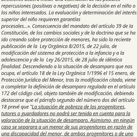
repercusiones (positivas o negativas) de la decisión en el niño o
los niños interesados. La evaluación y determinación del interés
superior del niño requieren garantías
procesales...». Consecuencia del mandato del artículo 39 de la
Constitución, de los cambios sociales y de la doctrina que se ha
ido creando sobre protección de menores, ha sido la reciente
publicación de la Ley Orgánica 8/2015, de 22 julio, de
modificación del sistema de protección a la infancia y a la
adolescencia y de la Ley 26/2015, de 28 julio de idéntica
finalidad. Descendiendo a la situación de desamparo que nos
ocupa, el artículo 18 de la Ley Orgánica 1/1996 el 15 enero, de
Protección Jurídica del Menor, tras la modificación citada, viene
a completar la definición de desamparo regulada en el artículo
172 del código civil, objeto también de modificación, debiendo
destacarse que el párrafo segundo del número dos del artículo
18 prevé que "
La situación de pobreza de los progenitores,
tutores o guardadores no podrá ser tenida en cuenta para la
valoración de la situación de desamparo. Asimismo, en ningún
caso se separara a un menor de sus progenitores en razón de
una discapacidad del menor, de ambos progenitores o de uno