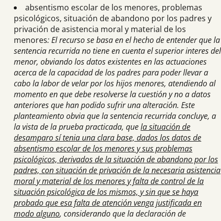
absentismo escolar de los menores, problemas
psicológicos, situación de abandono por los padres y
privación de asistencia moral y material de los
menores
: El recurso se basa en el hecho de entender que la
sentencia recurrida no tiene en cuenta el superior interes del
menor, obviando los datos existentes en las actuaciones
acerca de la capacidad de los padres para poder llevar a
cabo la labor de velar por los hijos menores, atendiendo al
momento en que debe resolverse la cuestión y no a datos
anteriores que han podido sufrir una alteración. Este
planteamiento obvia que la sentencia recurrida concluye, a
la vista de la prueba practicada, que
la situación de
desamparo sí tenia una clara base, dados los datos de
absentismo escolar de los menores y sus problemas
psicológicos, derivados de la situación de abandono por los
padres, con situación de privación de la necesaria asistencia
moral y material de los menores y falta de control de la
situación psicológica de los mismos, y sin que se haya
probado que esa falta de atención venga justificada en
modo alguno
, considerando que la declaración de