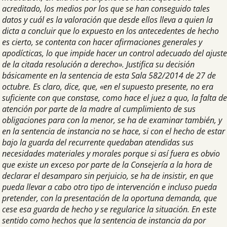
acreditado, los medios por los que se han conseguido tales
datos y cuál es la valoración que desde ellos lleva a quien la
dicta a concluir que lo expuesto en los antecedentes de hecho
es cierto, se contenta con hacer afirmaciones generales y
apodícticas, lo que impide hacer un control adecuado del ajuste
de la citada resolución a derecho». Justifica su decisión
básicamente en la sentencia de esta Sala 582/2014 de 27 de
octubre. Es claro, dice, que, «en el supuesto presente, no era
suficiente con que constase, como hace el juez a quo, la falta de
atención por parte de la madre al cumplimiento de sus
obligaciones para con la menor, se ha de examinar también, y
en la sentencia de instancia no se hace, si con el hecho de estar
bajo la guarda del recurrente quedaban atendidas sus
necesidades materiales y morales porque si así fuera es obvio
que existe un exceso por parte de la Consejería a la hora de
declarar el desamparo sin perjuicio, se ha de insistir, en que
pueda llevar a cabo otro tipo de intervención e incluso pueda
pretender, con la presentación de la oportuna demanda, que
cese esa guarda de hecho y se regularice la situación. En este
sentido como hechos que la sentencia de instancia da por