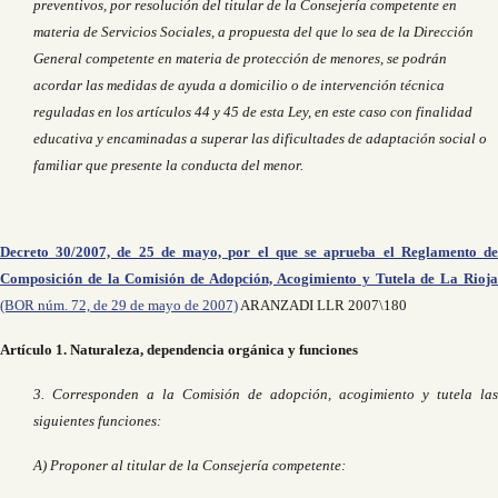
preventivos, por resolución del titular de la Consejería competente en
materia de Servicios Sociales, a propuesta del que lo sea de la Dirección
General competente en materia de protección de menores, se podrán
acordar las medidas de ayuda a domicilio o de intervención técnica
reguladas en los artículos 44 y 45 de esta Ley, en este caso con finalidad
educativa y encaminadas a superar las dificultades de adaptación social o
familiar que presente la conducta del menor.
Decreto 30/2007, de 25 de mayo, por el que se aprueba el Reglamento de
Composición de la Comisión de Adopción, Acogimiento y Tutela de La Rioja
(BOR núm. 72, de 29 de mayo de 2007)
ARANZADI LLR 2007\180
Artículo 1. Naturaleza, dependencia orgánica y funciones
3. Corresponden a la Comisión de adopción, acogimiento y tutela las
siguientes funciones:
A) Proponer al titular de la Consejería competente: