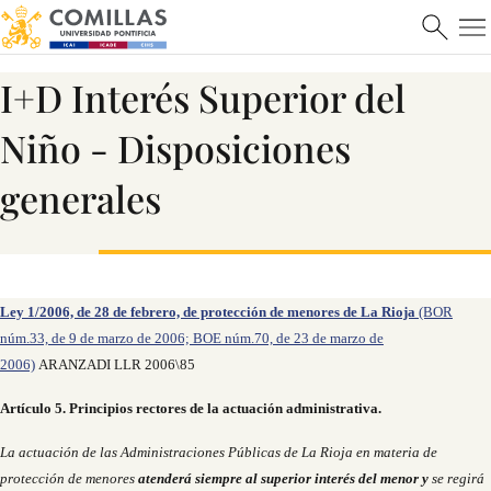
I+D Interés Superior del
Niño - Disposiciones
generales
Ley 1/2006, de 28 de febrero, de protección de menores de La Rioja
(BOR
núm.33, de 9 de marzo de 2006; BOE núm.70, de 23 de marzo de
2006)
ARANZADI LLR 2006\85
Artículo 5. Principios rectores de la actuación administrativa.
La actuación de las Administraciones Públicas de La Rioja en materia de
protección de menores
atenderá siempre al superior interés del menor y
se regirá