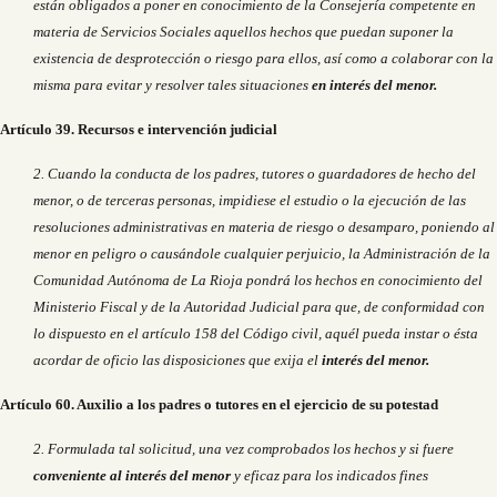
están obligados a poner en conocimiento de la Consejería competente en
materia de Servicios Sociales aquellos hechos que puedan suponer la
existencia de desprotección o riesgo para ellos, así como a colaborar con la
misma para evitar y resolver tales situaciones
en interés del menor.
Artículo 39. Recursos e intervención judicial
2. Cuando la conducta de los padres, tutores o guardadores de hecho del
menor, o de terceras personas, impidiese el estudio o la ejecución de las
resoluciones administrativas en materia de riesgo o desamparo, poniendo al
menor en peligro o causándole cualquier perjuicio, la Administración de la
Comunidad Autónoma de La Rioja pondrá los hechos en conocimiento del
Ministerio Fiscal y de la Autoridad Judicial para que, de conformidad con
lo dispuesto en el artículo 158 del Código civil, aquél pueda instar o ésta
acordar de oficio las disposiciones que exija el
interés del menor.
Artículo 60. Auxilio a los padres o tutores en el ejercicio de su potestad
2. Formulada tal solicitud, una vez comprobados los hechos y si fuere
conveniente al interés del menor
y eficaz para los indicados fines