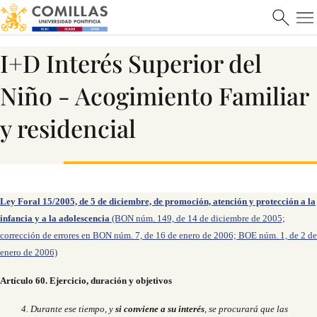
I+D Interés Superior del
Niño - Acogimiento Familiar
y residencial
Ley Foral 15/2005, de 5 de diciembre, de promoción, atención y protección a la
infancia y a la adolescencia
(BON núm. 149, de 14 de diciembre de 2005;
corrección de errores en BON núm. 7, de 16 de enero de 2006; BOE núm. 1, de 2 de
enero de 2006)
Artículo 60. Ejercicio, duración y objetivos
4. Durante ese tiempo, y
si conviene a su interés
, se procurará que las