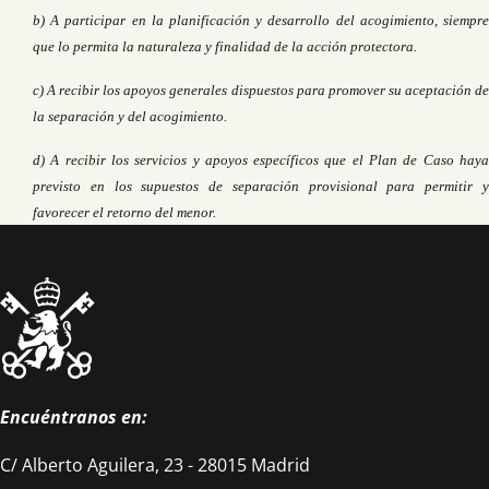
b) A participar en la planificación y desarrollo del acogimiento, siempre
que lo permita la naturaleza y finalidad de la acción protectora.
c) A recibir los apoyos generales dispuestos para promover su aceptación de
la separación y del acogimiento.
d) A recibir los servicios y apoyos específicos que el Plan de Caso haya
previsto en los supuestos de separación provisional para permitir y
favorecer el retorno del menor.
Encuéntranos en:
C/ Alberto Aguilera, 23 - 28015 Madrid