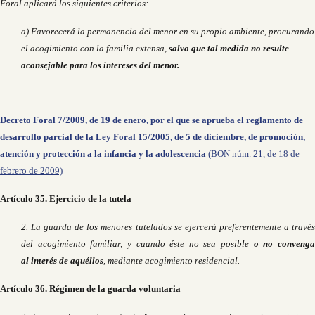
Foral aplicará los siguientes criterios:
a) Favorecerá la permanencia del menor en su propio ambiente, procurando
el acogimiento con la familia extensa,
salvo que tal medida no resulte
aconsejable para los intereses del menor.
Decreto Foral 7/2009, de 19 de enero, por el que se aprueba el reglamento de
desarrollo parcial de la Ley Foral 15/2005, de 5 de diciembre, de promoción,
atención y protección a la infancia y la adolescencia
(BON núm. 21, de 18 de
febrero de 2009)
Artículo 35. Ejercicio de la tutela
2. La guarda de los menores tutelados se ejercerá preferentemente a través
del acogimiento familiar, y cuando éste no sea posible
o no conveng
al interés de aquéllos
, mediante acogimiento residencial.
Artículo 36. Régimen de la guarda voluntaria