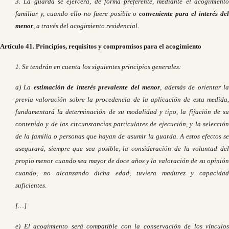
3. La guarda se ejercerá, de forma preferente, mediante el acogimiento
familiar y, cuando ello no fuere posible o
conveniente para el interés de
menor
, a través del acogimiento residencial.
Artículo 41. Principios, requisitos y compromisos para el acogimiento
1. Se tendrán en cuenta los siguientes principios generales:
a) La
estimación de interés prevalente del menor
, además de orientar l
previa valoración sobre la procedencia de la aplicación de esta medida,
fundamentará la determinación de su modalidad y tipo, la fijación de su
contenido y de las circunstancias particulares de ejecución, y la selección
de la familia o personas que hayan de asumir la guarda. A estos efectos se
asegurará, siempre que sea posible, la consideración de la voluntad del
propio menor cuando sea mayor de doce años y la valoración de su opinión
cuando, no alcanzando dicha edad, tuviera madurez y capacidad
suficientes.
[…]
e) El acogimiento será compatible con la conservación de los vínculos