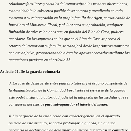
relaciones familiares y sociales del menor sufran las menores alteraciones,
manteniéndole lo más cerca posible de su entorno y atendiendo en todo
momento a su reintegración en la propia familia de origen, comunicando de
inmediato al Ministerio Fiscal, y al Juez para su aprobación, cualquier
limitación de tales relaciones que, en función del Plan de Caso, pudiera
acordarse. En los supuestos en los que en el Plan de Caso se prevea el
retorno del menor con su familia, se trabajará desde los primeros momentos
con ese objetivo, proporcionando a ésta los apoyos necesarios mediante las
actuaciones previstas en el artículo 55.
Artículo 61. De la guarda voluntaria
3. En caso de desacuerdo entre padres o tutores y el órgano competente de
la Administración de la Comunidad Foral sobre el ejercicio de la guarda,
éste podrá instar a la autoridad judicial la adopción de las medidas que se
consideren necesarias
para salvaguardar el interés del menor.
4. Sin perjuicio de lo establecido con carácter general en el apartado
primero de este artículo, se podrá prolongar la guarda, sin que sea
necesaria la declaración de desamparo del menor,
cuando así se considere