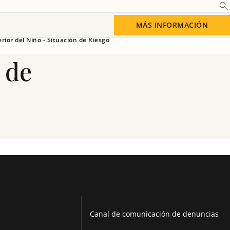
Ciberseguridad
MÁS INFORMACIÓN
rior del Niño - Situación de Riesgo
 de
Saber más
Canal de comunicación de denuncias