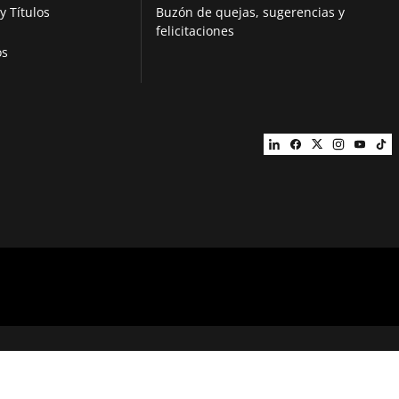
y Títulos
Buzón de quejas, sugerencias y
felicitaciones
os