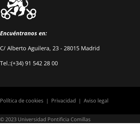
Encuéntranos en:
C/ Alberto Aguilera, 23 - 28015 Madrid
Tel.:(+34) 91 542 28 00
Política de cookies
|
Privacidad
|
Aviso legal
© 2023 Universidad Pontificia Comillas