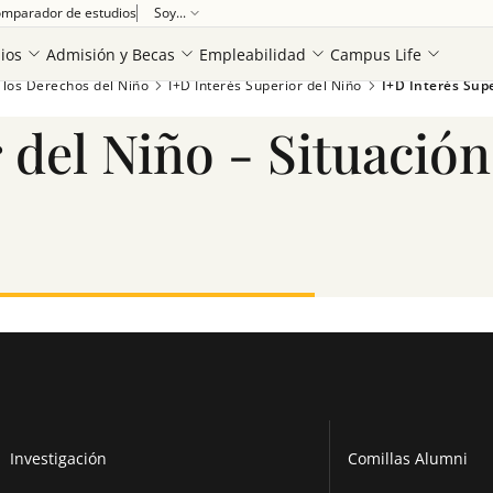
mparador de estudios
Soy...
ios
Admisión y Becas
Empleabilidad
Campus Life
 los Derechos del Niño
I+D Interés Superior del Niño
I+D Interés Supe
 del Niño - Situación
Ver más
Investigación
Comillas Alumni