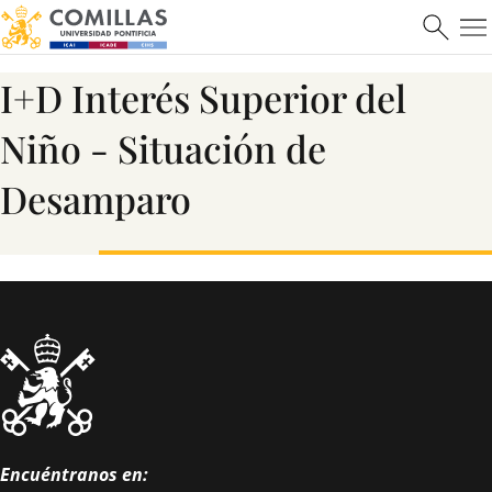
Saber más
I+D Interés Superior del
Niño - Situación de
Desamparo
ICAI
Ver más
Encuéntranos en: