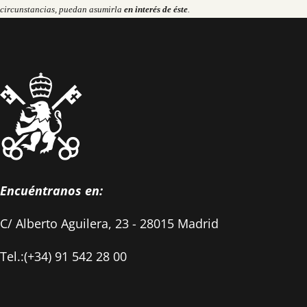
circunstancias, puedan asumirla
en interés de éste
.
Encuéntranos en:
C/ Alberto Aguilera, 23 - 28015 Madrid
Tel.:(+34) 91 542 28 00