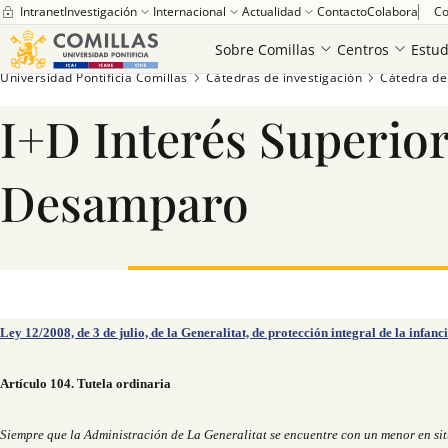
Intranet
Investigación
Internacional
Actualidad
Contacto
Colabora
Co
Sobre Comillas
Centros
Estud
Universidad Pontificia Comillas
Cátedras de investigación
Cátedra de
I+D Interés Superior
Desamparo
Saber más
Ley 12/2008, de 3 de julio, de la Generalitat, de protección integral de la infan
Artículo 104. Tutela ordinaria
Siempre que la Administración de La Generalitat se encuentre con un menor en sit