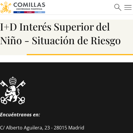
Saber más
I+D Interés Superior del
Niño - Situación de Riesgo
ICAI
Ver más
Encuéntranos en:
C/ Alberto Aguilera, 23 - 28015 Madrid