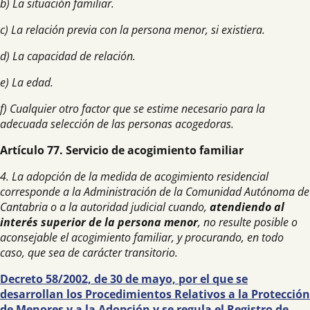
b) La situación familiar.
c) La relación previa con la persona menor, si existiera.
d) La capacidad de relación.
e) La edad.
f) Cualquier otro factor que se estime necesario para la
adecuada selección de las personas acogedoras.
Artículo 77. Servicio de acogimiento familiar
4. La adopción de la medida de acogimiento residencial
corresponde a la Administración de la Comunidad Autónoma de
Cantabria o a la autoridad judicial cuando,
atendiendo al
interés superior de la persona menor
, no resulte posible o
aconsejable el acogimiento familiar, y procurando, en todo
caso, que sea de carácter transitorio.
Decreto 58/2002, de 30 de mayo, por el que se
desarrollan los Procedimientos Relativos a la Protección
de Menores y a la Adopción y se regula el Registro de