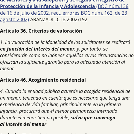
Protección de la Infancia y Adolescencia
(BOC núm.136,
de 16 de julio de 2002, rect. errores BOC núm. 162, de 23
agosto 2002)
ARANZADI LCTB 2002\192
Artículo 36. Criterios de valoración
1. La valoración de la idoneidad de los solicitantes se realizará
en función del interés del menor
, y, por tanto, se
considerarán como no idóneos aquéllos cuyas circunstancias no
ofrezcan la suficiente garantía para la adecuada atención al
menor.
Artículo 46. Acogimiento residencial
4. Cuando la entidad pública acuerde la acogida residencial de
un menor, teniendo en cuenta que es necesario que tenga una
experiencia de vida familiar, principalmente en la primera
infancia, procurará que el menor permanezca internado
durante el menor tiempo posible,
salvo que convenga
al interés del menor