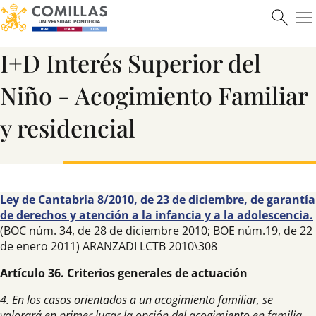
I+D Interés Superior del
Niño - Acogimiento Familiar
y residencial
Ley de Cantabria 8/2010, de 23 de diciembre, de garantía
de derechos y atención a la infancia y a la adolescencia.
(BOC núm. 34, de 28 de diciembre 2010; BOE núm.19, de 22
de enero 2011) ARANZADI LCTB 2010\308
Artículo 36. Criterios generales de actuación
4. En los casos orientados a un acogimiento familiar, se
valorará en primer lugar la opción del acogimiento en familia