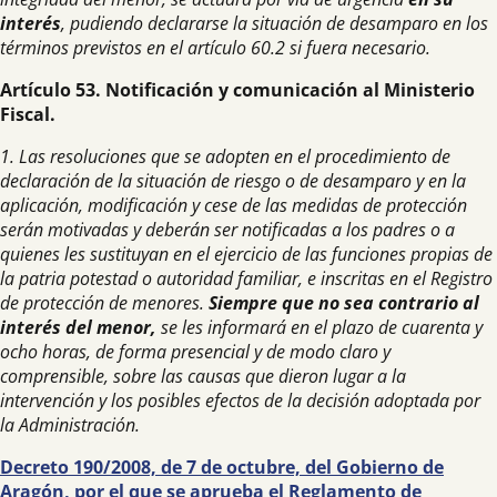
interés
, pudiendo declararse la situación de desamparo en los
términos previstos en el artículo 60.2 si fuera necesario.
Artículo 53. Notificación y comunicación al Ministerio
Fiscal.
1. Las resoluciones que se adopten en el procedimiento de
declaración de la situación de riesgo o de desamparo y en la
aplicación, modificación y cese de las medidas de protección
serán motivadas y deberán ser notificadas a los padres o a
quienes les sustituyan en el ejercicio de las funciones propias de
la patria potestad o autoridad familiar, e inscritas en el Registro
de protección de menores.
Siempre que no sea contrario al
interés del menor,
se les informará en el plazo de cuarenta y
ocho horas, de forma presencial y de modo claro y
comprensible, sobre las causas que dieron lugar a la
intervención y los posibles efectos de la decisión adoptada por
la Administración.
Decreto 190/2008, de 7 de octubre, del Gobierno de
Aragón, por el que se aprueba el Reglamento de