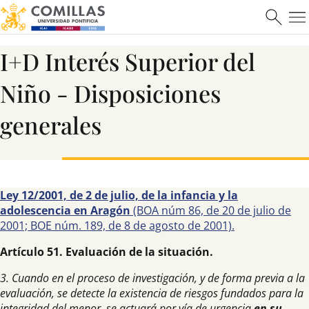
I+D Interés Superior del
Niño - Disposiciones
Máster en Ciberseguridad
generales
Saber más
Ley 12/2001, de 2 de julio, de la infancia y la
adolescencia en Aragón
(BOA núm 86, de 20 de julio de
2001; BOE núm. 189, de 8 de agosto de 2001).
Artículo 51. Evaluación de la situación.
3. Cuando en el proceso de investigación, y de forma previa a la
evaluación, se detecte la existencia de riesgos fundados para la
integridad del menor, se actuará por vía de urgencia
en su