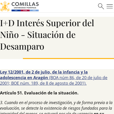
I+D Interés Superior del
Niño - Situación de
Máster en Ciberseguridad
Desamparo
Saber más
Ley 12/2001, de 2 de julio, de la infancia y la
adolescencia en Aragón
(BOA núm 86, de 20 de julio de
2001; BOE núm. 189, de 8 de agosto de 2001).
Artículo 51. Evaluación de la situación.
3. Cuando en el proceso de investigación, y de forma previa a la
evaluación, se detecte la existencia de riesgos fundados para la
integridad del menor, se actuará por vía de urgencia
en su