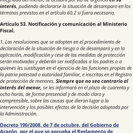
interés
, pudiendo declararse la situación de desamparo en los
términos previstos en el artículo 60.2 si fuera necesario.
Artículo 53. Notificación y comunicación al Ministerio
Fiscal.
1. Las resoluciones que se adopten en el procedimiento de
declaración de la situación de riesgo o de desamparo y en la
aplicación, modificación y cese de las medidas de protección
serán motivadas y deberán ser notificadas a los padres o a
quienes les sustituyan en el ejercicio de las funciones propias de
la patria potestad o autoridad familiar, e inscritas en el Registro
de protección de menores.
Siempre que no sea contrario al
interés del menor,
se les informará en el plazo de cuarenta y
ocho horas, de forma presencial y de modo claro y
comprensible, sobre las causas que dieron lugar a la
intervención y los posibles efectos de la decisión adoptada por
la Administración.
Decreto 190/2008, de 7 de octubre, del Gobierno de
Aragón, por el que se aprueba el Reglamento de