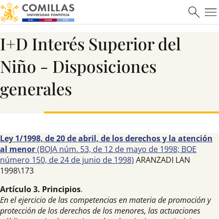
I+D Interés Superior del
Niño - Disposiciones
generales
Ley 1/1998, de 20 de abril, de los derechos y la atención
al menor
(BOJA núm. 53, de 12 de mayo de 1998; BOE
número 150, de 24 de junio de 1998)
ARANZADI LAN
1998\173
Artículo 3. Principios
.
En el ejercicio de las competencias en materia de promoción y
protección de los derechos de los menores, las actuaciones