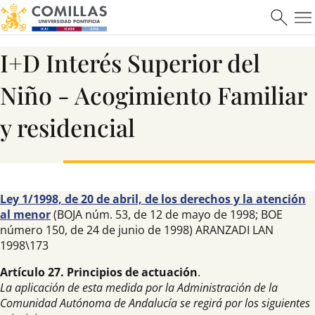
I+D Interés Superior del
Niño - Acogimiento Familiar
y residencial
Ley 1/1998, de 20 de abril, de los derechos y la atención
al menor
(BOJA núm. 53, de 12 de mayo de 1998; BOE
número 150, de 24 de junio de 1998) ARANZADI LAN
1998\173
Artículo 27. Principios de actuación
.
La aplicación de esta medida por la Administración de la
Comunidad Autónoma de Andalucía se regirá por los siguientes