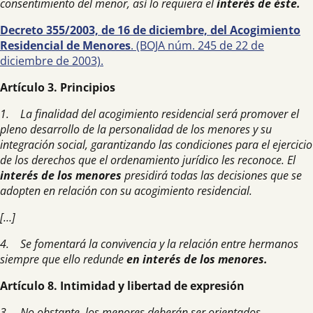
consentimiento del menor, así lo requiera el
interés de éste.
Decreto 355/2003, de 16 de diciembre, del Acogimiento
Residencial de Menores
. (BOJA núm. 245 de 22 de
diciembre de 2003).
Artículo 3. Principios
1. La finalidad del acogimiento residencial será promover el
pleno desarrollo de la personalidad de los menores y su
integración social, garantizando las condiciones para el ejercicio
de los derechos que el ordenamiento jurídico les reconoce. El
interés de los menores
presidirá todas las decisiones que se
adopten en relación con su acogimiento residencial.
[…]
4. Se fomentará la convivencia y la relación entre hermanos
siempre que ello redunde
en interés de los menores.
Artículo 8. Intimidad y libertad de expresión
3. No obstante, los menores deberán ser orientados