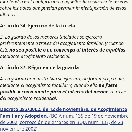
mantendrá en la notificación a aquéllos la conveniente reserva
sobre los datos que puedan permitir la identificación de éstos
últimos.
Artículo 34. Ejercicio de la tutela
2. La guarda de los menores tutelados se ejercerá
preferentemente a través del acogimiento familiar, y cuando
éste
no sea posible o no convenga al interés de aquéllos
,
mediante acogimiento residencial.
Artículo 37. Régimen de la guarda
4. La guarda administrativa se ejercerá, de forma preferente,
mediante el acogimiento familiar y, cuando ello
no fuere
posible o conveniente para el interés del menor,
a través
del acogimiento residencial.
Decreto 282/2002, de 12 de noviembre, de Acogimiento
Familiar y Adopción.
(BOJA núm. 135 de 19 de noviembre
de 2002; corrección de errores en BOJA núm. 137, de 23
noviembre 2002).