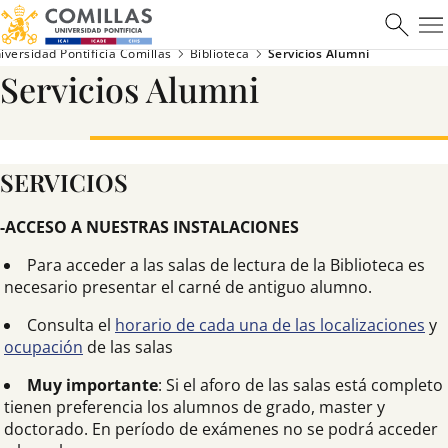
Máster en Ciberseguridad
iversidad Pontificia Comillas
Biblioteca
Servicios Alumni
Servicios Alumni
Saber más
SERVICIOS
-ACCESO A NUESTRAS INSTALACIONES
Para acceder a las salas de lectura de la Biblioteca es
necesario presentar el carné de antiguo alumno.
Consulta el
horario de cada una de las localizaciones
y
ocupación
de las salas
Muy importante
: Si el aforo de las salas está completo
tienen preferencia los alumnos de grado, master y
doctorado. En período de exámenes no se podrá acceder