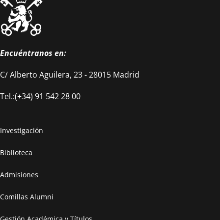
Encuéntranos en:
C/ Alberto Aguilera, 23 - 28015 Madrid
Tel.:(+34) 91 542 28 00
Investigación
Biblioteca
Admisiones
Comillas Alumni
Gestión Académica y Títulos