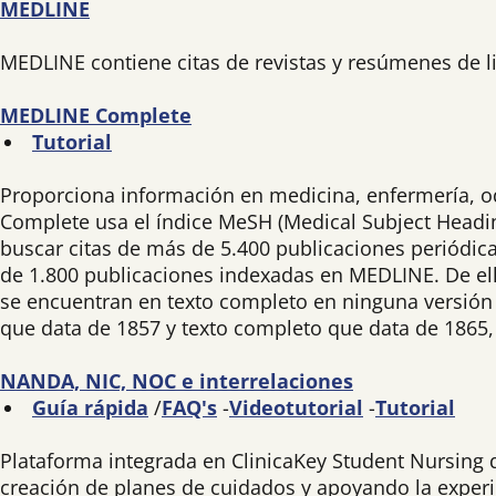
MEDLINE
MEDLINE contiene citas de revistas y resúmenes de l
MEDLINE Complete
Tutorial
Proporciona información en medicina, enfermería, od
Complete usa el índice MeSH (Medical Subject Headi
buscar citas de más de 5.400 publicaciones periódic
de 1.800 publicaciones indexadas en MEDLINE. De el
se encuentran en texto completo en ninguna versión
que data de 1857 y texto completo que data de 1865
NANDA, NIC, NOC e interrelaciones
Guía rápida
/
FAQ's
-
Videotutorial
-
Tutorial
Plataforma integrada en ClinicaKey Student Nursing 
creación de planes de cuidados y apoyando la experie