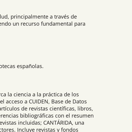
lud, principalmente a través de
siendo un recurso fundamental para
iotecas españolas.
 la ciencia a la práctica de los
 el acceso a CUIDEN, Base de Datos
culos de revistas científicas, libros,
rencias bibliográficas con el resumen
revistas incluidas; CANTÁRIDA, una
tores. Incluye revistas y fondos