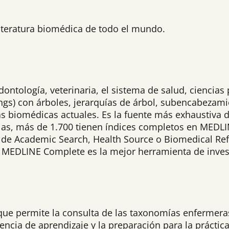
iteratura biomédica de todo el mundo.
ontología, veterinaria, el sistema de salud, ciencia
ngs) con árboles, jerarquías de árbol, subencabezam
as biomédicas actuales. Es la fuente más exhaustiva
las, más de 1.700 tienen índices completos en MEDLI
 de Academic Search, Health Source o Biomedical Ref
, MEDLINE Complete es la mejor herramienta de inves
que permite la consulta de las taxonomías enfermeras
ncia de aprendizaje y la preparación para la práctica