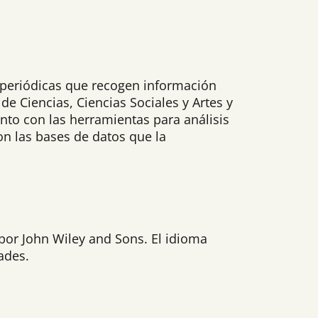
s periódicas que recogen información
de Ciencias, Ciencias Sociales y Artes y
to con las herramientas para análisis
on las bases de datos que la
por John Wiley and Sons. El idioma
ades.