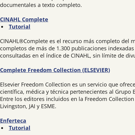
documentales a texto completo.
CINAHL Complete
Tutorial
CINAHL®Complete es el recurso más completo del mun
completos de más de 1.300 publicaciones indexadas 
consultadas en el índice de CINAHL, sin límite de div
Complete Freedom Collection (ELSEVIER)
Elsevier Freedom Collection es un servicio que ofrec
científica, médica y técnica pertenecientes al Grupo E
Entre los editores incluidos en la Freedom Collecti
Livingston, JAI y ESME.
Enferteca
Tutorial