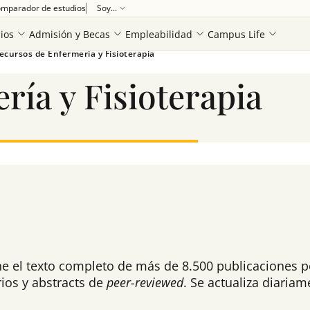
mparador de estudios
Soy...
ios
Admisión y Becas
Empleabilidad
Campus Life
ecursos de Enfermería y Fisioterapia
ía y Fisioterapia
ne el texto completo de más de 8.500 publicaciones p
ios y abstracts de
peer-reviewed
. Se actualiza diariam