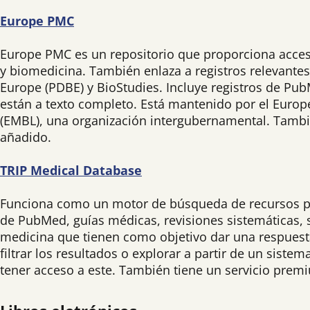
Europe PMC
Europe PMC es un repositorio que proporciona acceso 
y biomedicina. También enlaza a registros relevante
Europe (PDBE) y BioStudies. Incluye registros de Pub
están a texto completo. Está mantenido por el Europ
(EMBL), una organización intergubernamental. También
añadido.
TRIP Medical Database
Funciona como un motor de búsqueda de recursos par
de PubMed, guías médicas, revisiones sistemáticas, s
medicina que tienen como objetivo dar una respuesta
filtrar los resultados o explorar a partir de un siste
tener acceso a este. También tiene un servicio pre