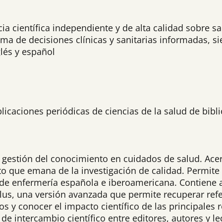
a científica independiente y de alta calidad sobre sa
toma de decisiones clínicas y sanitarias informadas, 
glés y español
licaciones periódicas de ciencias de la salud de bibl
gestión del conocimiento en cuidados de salud. Acerca
o que emana de la investigación de calidad. Permite
de enfermería española e iberoamericana. Contiene artí
us, una versión avanzada que permite recuperar refe
s y conocer el impacto científico de las principales 
e intercambio científico entre editores, autores y lec