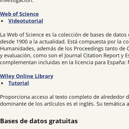
investigación.
Web of Science
Videotutorial
La Web of Science es la colección de bases de datos 
desde 1900 a la actualidad. Está compuesta por la col
Humanidades, además de los Proceedings tanto de Ci
y evaluación, como son el Journal Citation Report y E
complementan incluidas en la licencia para España: M
Wiley Online Library
Tutorial
Proporciona acceso al texto completo de alrededor d
dominante de los artículos es el inglés. Su temática
Bases de datos gratuitas