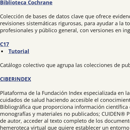
Biblioteca Cochrane
Colección de bases de datos clave que ofrece evidenci
revisiones sistemáticas rigurosas, para ayudar a la 
profesionales y público general, con versiones en in
C17
Tutorial
Catálogo colectivo que agrupa las colecciones de pub
CIBERINDEX
Plataforma de la Fundación Index especializada en la 
cuidados de salud haciendo accesible el conocimient
Bibliográfica que proporciona información científica 
monografías y materiales no publicados; CUIDEN® Pl
de autor, acceder al texto completo de los documento
hemeroteca virtual que quiere establecer un entorno d