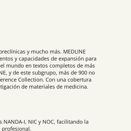
s preclínicas y mucho más. MEDLINE
ientos y capacidades de expansión para
 del mundo en textos completos de más
NE, y de este subgrupo, más de 900 no
erence Collection. Con una cobertura
tigación de materiales de medicina.
 NANDA-I, NIC y NOC, facilitando la
 profesional.