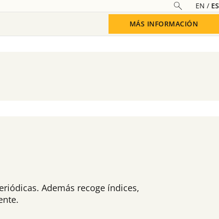
EN
ES
MÁS INFORMACIÓN
eriódicas. Además recoge índices,
ente.