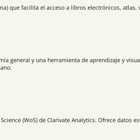
a) que facilita el acceso a libros electrónicos, atlas,
ía general y una herramienta de aprendizaje y visual
mano.
cience (WoS) de Clarivate Analytics. Ofrece datos esta