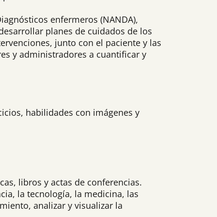
; Diagnósticos enfermeros (NANDA),
 desarrollar planes de cuidados de los
ervenciones, junto con el paciente y las
res y administradores a cuantificar y
cicios, habilidades con imágenes y
cas, libros y actas de conferencias.
a, la tecnología, la medicina, las
iento, analizar y visualizar la