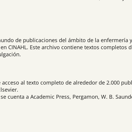
do de publicaciones del ámbito de la enfermería y á
en CINAHL. Este archivo contiene textos completos 
ulgación.
e acceso al texto completo de alrededor de 2.000 publ
lsevier.
on se cuenta a Academic Press, Pergamon, W. B. Saund