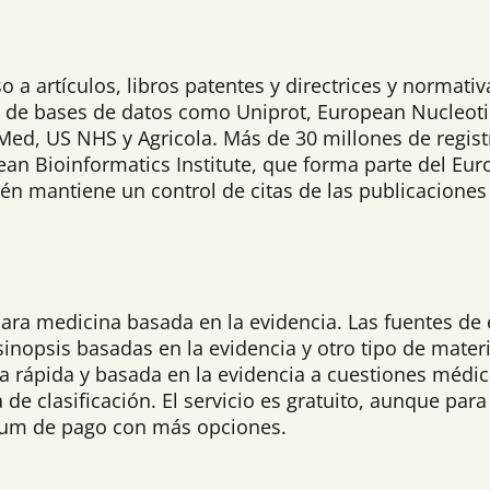
a artículos, libros patentes y directrices y normativ
s de bases de datos como Uniprot, European Nucleoti
Med, US NHS y Agricola. Más de 30 millones de regist
ean Bioinformatics Institute, que forma parte del Eu
 mantiene un control de citas de las publicaciones r
a medicina basada en la evidencia. Las fuentes de 
inopsis basadas en la evidencia y otro tipo de mater
 rápida y basada en la evidencia a cuestiones médic
ma de clasificación. El servicio es gratuito, aunque pa
mium de pago con más opciones.