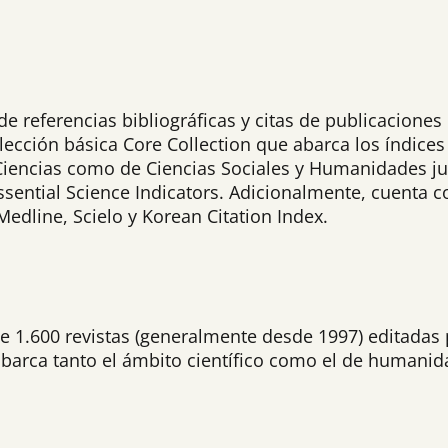
de referencias bibliográficas y citas de publicacione
ección básica Core Collection que abarca los índices 
encias como de Ciencias Sociales y Humanidades jun
ssential Science Indicators. Adicionalmente, cuenta c
edline, Scielo y Korean Citation Index.
e 1.600 revistas (generalmente desde 1997) editadas 
 abarca tanto el ámbito científico como el de humanid