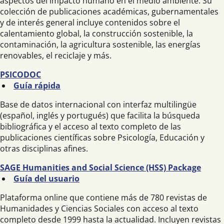
aspectos del impacto humano en el medio ambiente. Su
colección de publicaciones académicas, gubernamentales
y de interés general incluye contenidos sobre el
calentamiento global, la construcción sostenible, la
contaminación, la agricultura sostenible, las energías
renovables, el reciclaje y más.
PSICODOC
Guía rápida
Base de datos internacional con interfaz multilingüe
(español, inglés y portugués) que facilita la búsqueda
bibliográfica y el acceso al texto completo de las
publicaciones científicas sobre Psicología, Educación y
otras disciplinas afines.
SAGE Humanities and Social Science (HSS) Package
Guía del usuario
Plataforma online que contiene más de 780 revistas de
Humanidades y Ciencias Sociales con acceso al texto
completo desde 1999 hasta la actualidad. Incluyen revistas