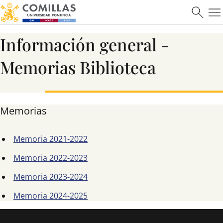
Información general -
Memorias Biblioteca
ICAI
Memorias
Ver más
Memoria 2021-2022
Memoria 2022-2023
Memoria 2023-2024
Memoria 2024-2025
Máster en Ciberseguridad