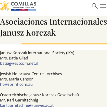
Asociaciones Internacionales
Janusz Korczak
Janusz Korczak International Society (IKA)
Mrs. Batia Gilad
batiag@actcom.net.il
Jewish Holocaust Centre - Archives
Mrs. Maria Censor
hc@sprint.com.au
Osterreichische Janusz Korczak Gesellschaft
Mr. Karl Garnitschnig
karl.garnitschnig@univie.ac.at