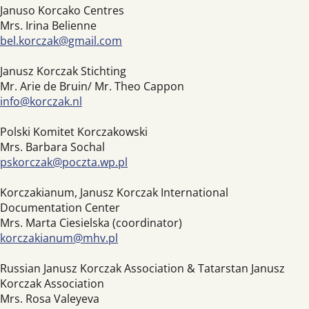
Januso Korcako Centres
Mrs. Irina Belienne
bel.korczak@gmail.com
Janusz Korczak Stichting
Mr. Arie de Bruin/ Mr. Theo Cappon
info@korczak.nl
Polski Komitet Korczakowski
Mrs. Barbara Sochal
pskorczak@poczta.wp.pl
Korczakianum, Janusz Korczak International
Documentation Center
Mrs. Marta Ciesielska (coordinator)
korczakianum@mhv.pl
Russian Janusz Korczak Association & Tatarstan Janusz
Korczak Association
Mrs. Rosa Valeyeva