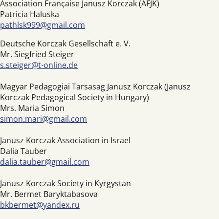
Association Française Janusz Korczak (AFJK)
Patricia Haluska
pathlsk999@gmail.com
Deutsche Korczak Gesellschaft e. V.
Mr. Siegfried Steiger
s.steiger@t-online.de
Magyar Pedagogiai Tarsasag Janusz Korczak (Janusz
Korczak Pedagogical Society in Hungary)
Mrs. Maria Simon
simon.mari@gmail.com
Janusz Korczak Association in Israel
Dalia Tauber
dalia.tauber@gmail.com
Janusz Korczak Society in Kyrgystan
Mr. Bermet Baryktabasova
bkbermet@yandex.ru