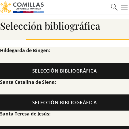
Selección bibliográfica
ICAI
Hildegarda de Bingen:
Ver más
SELECCIÓN BIBLIOGRÁFICA
Santa Catalina de Siena:
Máster en Ciberseguridad
SELECCIÓN BIBLIOGRÁFICA
Santa Teresa de Jesús: